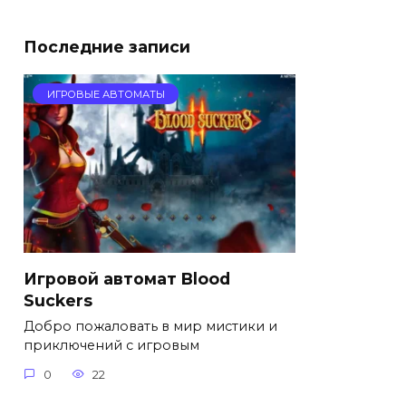
Последние записи
ИГРОВЫЕ АВТОМАТЫ
Игровой автомат Blood
Suckers
Добро пожаловать в мир мистики и
приключений с игровым
0
22