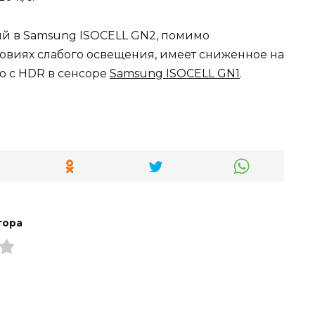
й в Samsung ISOCELL GN2, помимо
ловиях слабого освещения, имеет сниженное на
ю с HDR в сенсоре
Samsung ISOCELL GN1
.
тора