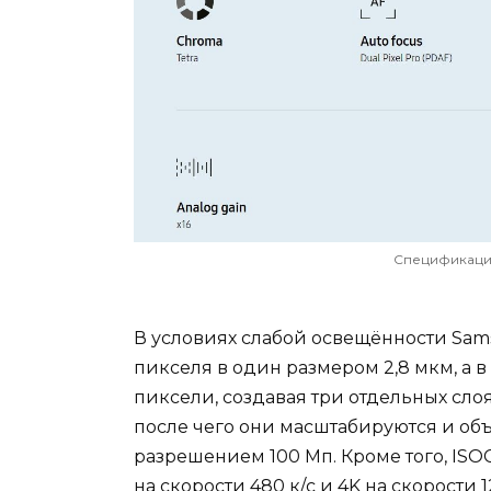
Спецификаци
В условиях слабой освещённости Sam
пикселя в один размером 2,8 мкм, а 
пиксели, создавая три отдельных слоя
после чего они масштабируются и об
разрешением 100 Мп. Кроме того, IS
на скорости 480 к/с и 4K на скорости 12