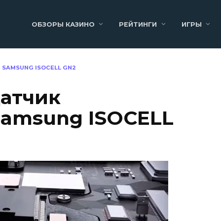
ОБЗОРЫ КАЗИНО
РЕЙТИНГИ
ИГРЫ
SAMSUNG ISOCELL GN2
атчик
Samsung ISOCELL