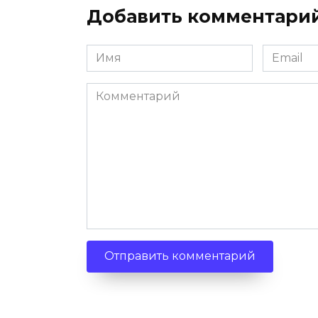
Добавить комментари
Имя
Email
*
*
Комментарий