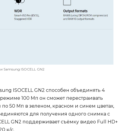
и Samsung ISOCELL GN2
sung ISOCELL GN2 способен объединять 4
в режиме 100 Мп он сможет перестраивать
 по 50 Мп в зеленом, красном и синем цветах,
ъединяются для получения одного снимка с
OCELL GN2 поддерживает съёмку видео Full HD+
0 к/с.