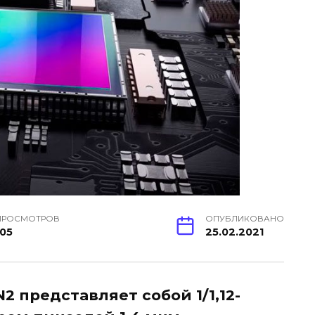
ПРОСМОТРОВ
ОПУБЛИКОВАНО
105
25.02.2021
2 представляет собой 1/1,12-