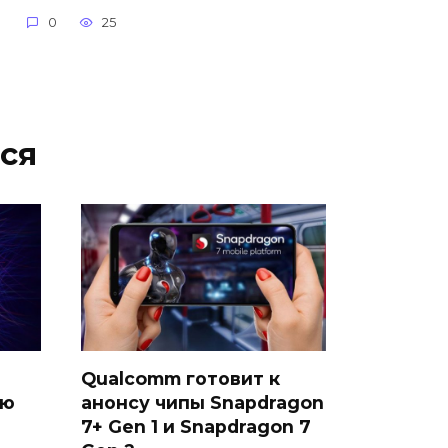
0
25
ся
Qualcomm готовит к
ую
анонсу чипы Snapdragon
7+ Gen 1 и Snapdragon 7