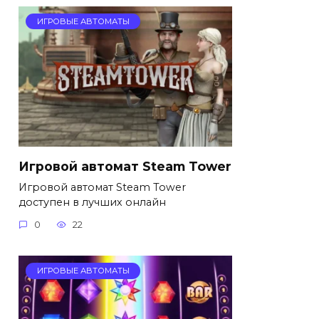
ИГРОВЫЕ АВТОМАТЫ
Игровой автомат Steam Tower
Игровой автомат Steam Tower
доступен в лучших онлайн
0
22
ИГРОВЫЕ АВТОМАТЫ