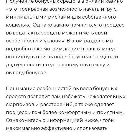
Получение бонусных средств в онлайн казино
– это прекрасная возможность начать игру с
минимальными рисками для собственного
кошелька. Однако важно помнить, что процесс
вывода таких средств может иметь свои
особенности и условия. В этом разделе мы
подробно рассмотрим, какие нюансы могут
возникнуть при выводе бонусных средств, и
дадим советы по успешному отыгрышу и
выводу бонусов.
Понимание особенностей вывода бонусных
средств позволит вам избежать нежелательных
сюрпризов и расстроений, а также сделает
процесс игры более комфортным и приятным.
Ознакомьтесь с информацией ниже, чтобы
максимально эффективно использовать