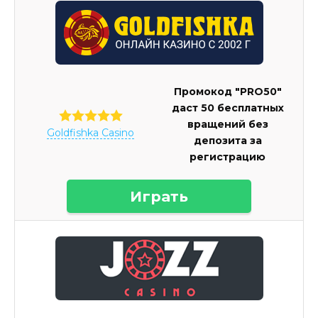
Промокод "PRO50"
даст 50 бесплатных
вращений без
Goldfishka Casino
депозита за
регистрацию
Играть