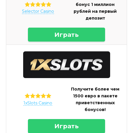
бонус 1 миллион
рублей на первый
Selector Casino
депозит
Играть
Получите более чем
1500 евро в пакете
приветственных
1xSlots Casino
бонусов!
Играть