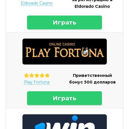
Eldorado Casino
Eldorado Casino
Играть
Приветственный
бонус 500 долларов
Play Fortuna
Играть