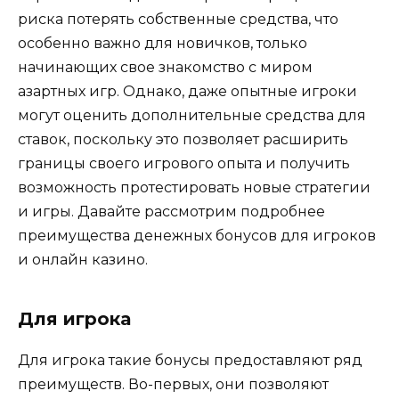
риска потерять собственные средства, что
особенно важно для новичков, только
начинающих свое знакомство с миром
азартных игр. Однако, даже опытные игроки
могут оценить дополнительные средства для
ставок, поскольку это позволяет расширить
границы своего игрового опыта и получить
возможность протестировать новые стратегии
и игры. Давайте рассмотрим подробнее
преимущества денежных бонусов для игроков
и онлайн казино.
Для игрока
Для игрока такие бонусы предоставляют ряд
преимуществ. Во-первых, они позволяют