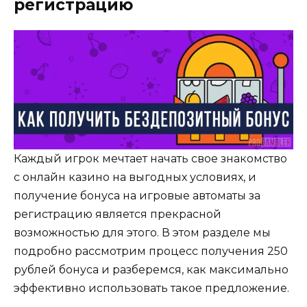
регистрацию
Каждый игрок мечтает начать свое знакомство
с онлайн казино на выгодных условиях, и
получение бонуса на игровые автоматы за
регистрацию является прекрасной
возможностью для этого. В этом разделе мы
подробно рассмотрим процесс получения 250
рублей бонуса и разберемся, как максимально
эффективно использовать такое предложение.