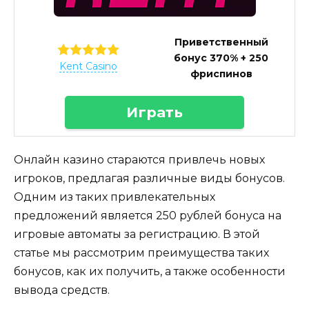
Приветственный
бонус 370% + 250
Kent Casino
фриспинов
Играть
Онлайн казино стараются привлечь новых
игроков, предлагая различные виды бонусов.
Одним из таких привлекательных
предложений является 250 рублей бонуса на
игровые автоматы за регистрацию. В этой
статье мы рассмотрим преимущества таких
бонусов, как их получить, а также особенности
вывода средств.