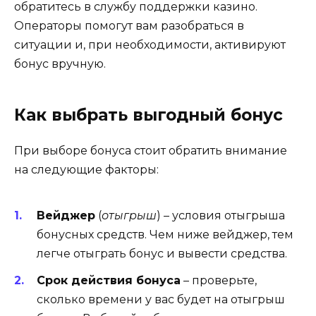
обратитесь в службу поддержки казино.
Операторы помогут вам разобраться в
ситуации и, при необходимости, активируют
бонус вручную.
Как выбрать выгодный бонус
При выборе бонуса стоит обратить внимание
на следующие факторы:
Вейджер
(
отыгрыш
) – условия отыгрыша
бонусных средств. Чем ниже вейджер, тем
легче отыграть бонус и вывести средства.
Срок действия бонуса
– проверьте,
сколько времени у вас будет на отыгрыш