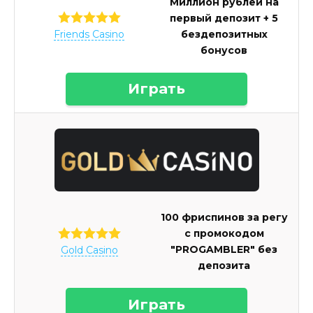
Миллион рублей на
первый депозит + 5
бездепозитных
Friends Casino
бонусов
Играть
100 фриспинов за регу
с промокодом
"PROGAMBLER" без
Gold Casino
депозита
Играть