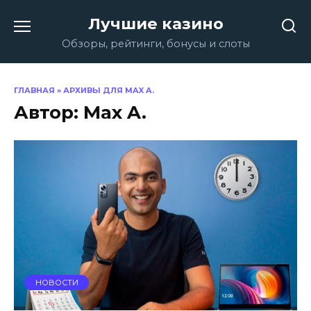
Перейти
Лучшие казино
к
содержанию
Обзоры, рейтинги, бонусы и слоты
ГЛАВНАЯ
»
АРХИВЫ ДЛЯ MAX A.
Автор:
Max A.
НОВОСТИ