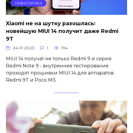
НОВОСТИ MIUI
Xiaomi не на шутку разошлась:
новейшую MIUI 14 получит даже Redmi
9T
24.01.2023
1
194
MIUI 14 получат не только Redmi 9 и серия
Redmi Note 9 - внутреннее тестирование
проходят прошивки MIUI 14 для аппаратов
Redmi 9T и Poco M3.