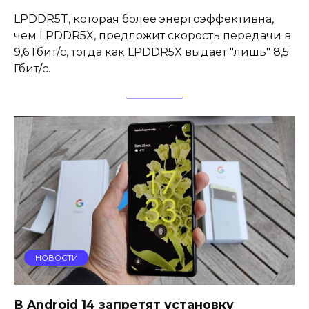
LPDDR5T, которая более энергоэффективна,
чем LPDDR5X, предложит скорость передачи в
9,6 Гбит/с, тогда как LPDDR5X выдает "лишь" 8,5
Гбит/с.
НОВОСТИ
В Android 14 запретят установку