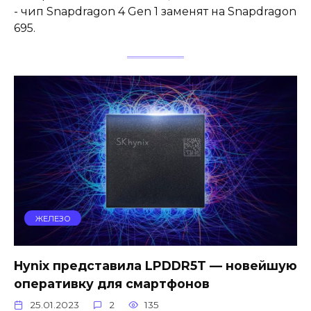
- чип Snapdragon 4 Gen 1 заменят на Snapdragon
695.
ЖЕЛЕЗО
Hynix представила LPDDR5T — новейшую
оперативку для смартфонов
25.01.2023
2
135