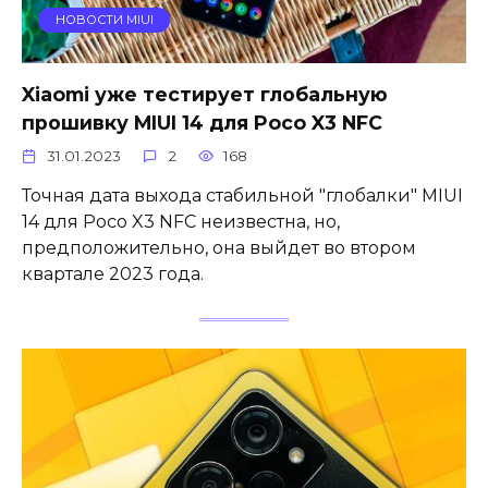
НОВОСТИ MIUI
Xiaomi уже тестирует глобальную
прошивку MIUI 14 для Poco X3 NFC
31.01.2023
2
168
Точная дата выхода стабильной "глобалки" MIUI
14 для Poco X3 NFC неизвестна, но,
предположительно, она выйдет во втором
квартале 2023 года.