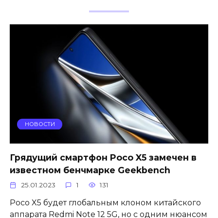
НОВОСТИ
Грядущий смартфон Poco X5 замечен в
известном бенчмарке Geekbench
25.01.2023
1
131
Poco X5 будет глобальным клоном китайского
аппарата Redmi Note 12 5G, но с одним нюансом