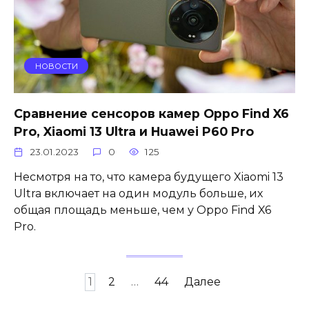
НОВОСТИ
Сравнение сенсоров камер Oppo Find X6
Pro, Xiaomi 13 Ultra и Huawei P60 Pro
23.01.2023
0
125
Несмотря на то, что камера будущего Xiaomi 13
Ultra включает на один модуль больше, их
общая площадь меньше, чем у Oppo Find X6
Pro.
Пагинация
1
2
…
44
Далее
записей