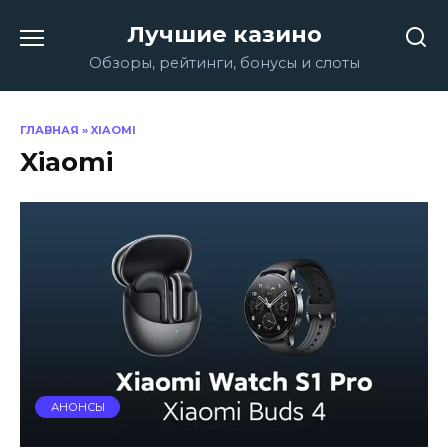
Перейти
Лучшие казино
к
содержанию
Обзоры, рейтинги, бонусы и слоты
ГЛАВНАЯ
»
XIAOMI
Xiaomi
АНОНСЫ