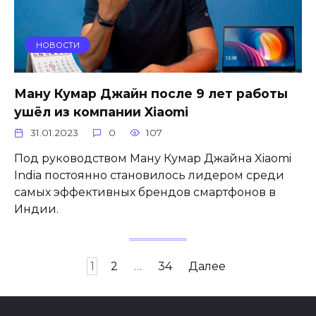
НОВОСТИ
Ману Кумар Джайн после 9 лет работы
ушёл из компании Xiaomi
31.01.2023
0
107
Под руководством Ману Кумар Джайна Xiaomi
India постоянно становилось лидером среди
самых эффективных брендов смартфонов в
Индии.
Пагинация
1
2
…
34
Далее
записей