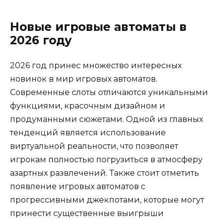
Новые игровые автоматы в
2026 году
2026 год принес множество интересных
новинок в мир игровых автоматов.
Современные слоты отличаются уникальными
функциями, красочным дизайном и
продуманными сюжетами. Одной из главных
тенденций является использование
виртуальной реальности, что позволяет
игрокам полностью погрузиться в атмосферу
азартных развлечений. Также стоит отметить
появление игровых автоматов с
прогрессивными джекпотами, которые могут
принести существенные выигрыши