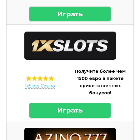
Играть
Получите более чем
1500 евро в пакете
приветственных
1xSlots Casino
бонусов!
Играть