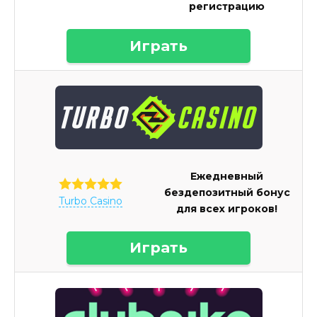
регистрацию
Играть
Ежедневный
бездепозитный бонус
Turbo Casino
для всех игроков!
Играть