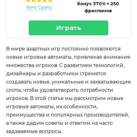
бонус 370% + 250
Kent Casino
фриспинов
Играть
В мире азартных игр постоянно появляются
новые игровые автоматы, привлекая внимание
множества игроков. С развитием технологий,
дизайнеры и разработчики стремятся
создавать новые, уникальные и захватывающие
слоты, чтобы удовлетворить потребности
игроков. В этой статье мы рассмотрим новые
игровые автоматы, их особенности,
преимущества и популярных производителей,
а также дадим советы и ответим на часто
задаваемые вопросы.