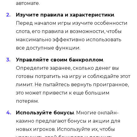
автомате.
Изучите правила и характеристики
.
Перед началом игры изучите особенности
слота, его правила и возможности, чтобы
максимально эффективно использовать
все доступные функции.
Управляйте своим банкроллом
.
Определите заранее, сколько денег вы
готовы потратить на игру и соблюдайте этот
лимит. Не пытайтесь вернуть проигранное,
это может привести к еще большим
потерям.
Используйте бонусы
. Многие онлайн-
казино предлагают бонусы и акции для
новых игроков. Используйте их, чтобы