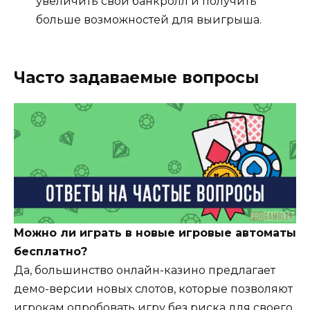
увеличить свой банкролл и получить
больше возможностей для выигрыша.
Часто задаваемые вопросы
Можно ли играть в новые игровые автоматы
бесплатно?
Да, большинство онлайн-казино предлагает
демо-версии новых слотов, которые позволяют
игрокам опробовать игру без риска для своего