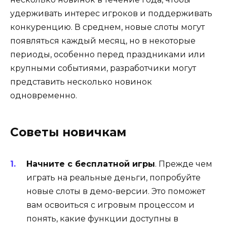
удерживать интерес игроков и поддерживать
конкуренцию. В среднем, новые слоты могут
появляться каждый месяц, но в некоторые
периоды, особенно перед праздниками или
крупными событиями, разработчики могут
представить несколько новинок
одновременно.
Советы новичкам
Начните с бесплатной игры
. Прежде чем
играть на реальные деньги, попробуйте
новые слоты в демо-версии. Это поможет
вам освоиться с игровым процессом и
понять, какие функции доступны в