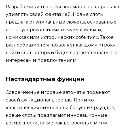
Разработчики игровых автоматов не перестают
удивлять своей фантазией. Новые слоты
предлагают уникальные сюжеты, основанные
на популярных фильмах, мультфильмах,
комиксах или исторических событиях. Такое
разнообразие тем позволяет каждому игроку
найти слот, который будет соответствовать его
интересам и предпочтениям.
Нестандартные функции
Современные игровые автоматы поражают
своей функциональностью. Помимо
классических символов и бонусных раундов,
новые слоты предлагают инновационные
возможности, такие как встроенные мини-