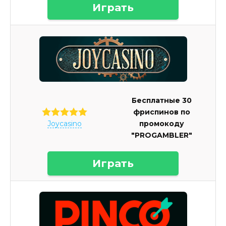
Играть
Бесплатные 30
фриспинов по
промокоду
Joycasino
"PROGAMBLER"
Играть