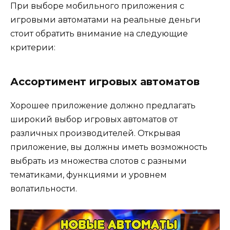
При выборе мобильного приложения с
игровыми автоматами на реальные деньги
стоит обратить внимание на следующие
критерии:
Ассортимент игровых автоматов
Хорошее приложение должно предлагать
широкий выбор игровых автоматов от
различных производителей. Открывая
приложение, вы должны иметь возможность
выбрать из множества слотов с разными
тематиками, функциями и уровнем
волатильности.