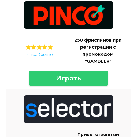
250 фриспинов при
регистрации с
промокодом
Pinco Casino
"GAMBLER"
Играть
Приветственный