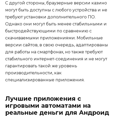
С другой стороны, браузерные версии казино
могут быть доступны с любого устройства и не
требуют установки дополнительного ПО.
Однако они могут быть менее стабильными и
быстродействующими по сравнению с
скачиваемыми приложениями. Мобильные
версии сайтов, в свою очередь, адаптированы
для работы на смартфонах, но также требуют
стабильного интернет-соединения и не могут
гарантировать такой же уровень
производительности, как
специализированные приложения.
Лучшие приложения с
игровыми автоматами на
реальные деньги для Андроид