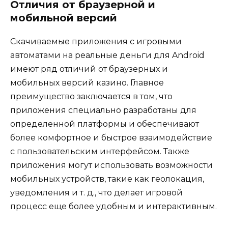
Отличия от браузерной и
мобильной версий
Скачиваемые приложения с игровыми
автоматами на реальные деньги для Android
имеют ряд отличий от браузерных и
мобильных версий казино. Главное
преимущество заключается в том, что
приложения специально разработаны для
определенной платформы и обеспечивают
более комфортное и быстрое взаимодействие
с пользовательским интерфейсом. Также
приложения могут использовать возможности
мобильных устройств, такие как геолокация,
уведомления и т. д., что делает игровой
процесс еще более удобным и интерактивным.