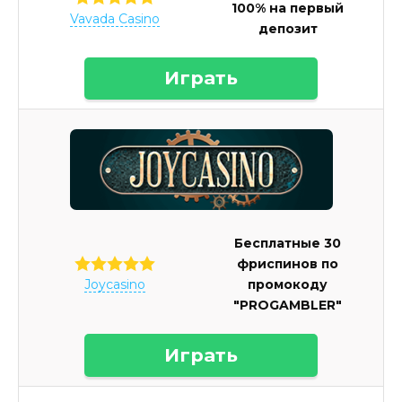
100% на первый
Vavada Casino
депозит
Играть
Бесплатные 30
фриспинов по
промокоду
Joycasino
"PROGAMBLER"
Играть