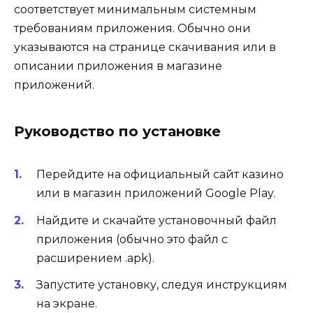
соответствует минимальным системным
требованиям приложения. Обычно они
указываются на странице скачивания или в
описании приложения в магазине
приложений.
Руководство по установке
Перейдите на официальный сайт казино
или в магазин приложений Google Play.
Найдите и скачайте установочный файл
приложения (обычно это файл с
расширением .apk).
Запустите установку, следуя инструкциям
на экране.