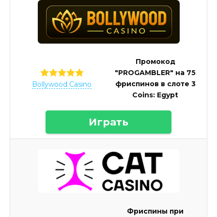
Промокод
"PROGAMBLER" на 75
фриспинов в слоте 3
Bollywood Casino
Coins: Egypt
Играть
Фриспины при