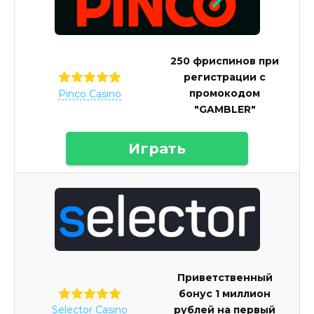
250 фриспинов при
регистрации с
промокодом
Pinco Casino
"GAMBLER"
Играть
Приветственный
бонус 1 миллион
рублей на первый
Selector Casino