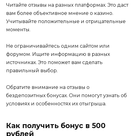
Читайте отзывы на разных платформах. Это даст
вам более объективное мнение о казино.
Учитывайте положительные и отрицательные
моменты.
Не ограничивайтесь одним сайтом или
форумом. Ищите информацию в разных
источниках. Это поможет вам сделать
правильный выбор.
Обратите внимание на отзывы о
бездепозитных бонусах. Они помогут узнать об
условиях и особенностях их отыгрыша.
Как получить бонус в 500
рублей