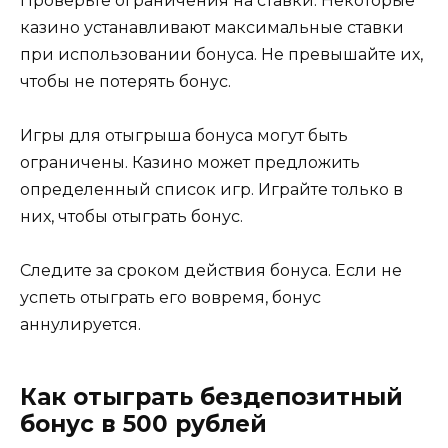
Проверьте ограничения на ставки. Некоторые
казино устанавливают максимальные ставки
при использовании бонуса. Не превышайте их,
чтобы не потерять бонус.
Игры для отыгрыша бонуса могут быть
ограничены. Казино может предложить
определенный список игр. Играйте только в
них, чтобы отыграть бонус.
Следите за сроком действия бонуса. Если не
успеть отыграть его вовремя, бонус
аннулируется.
Как отыграть бездепозитный
бонус в 500 рублей