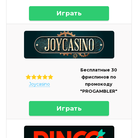
Играть
Бесплатные 30
фриспинов по
промокоду
Joycasino
"PROGAMBLER"
Играть