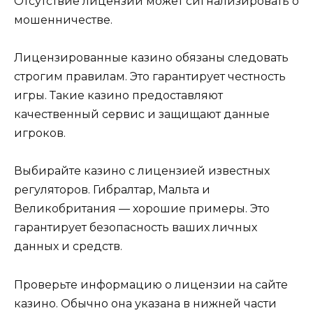
Отсутствие лицензии может сигнализировать о
мошенничестве.
Лицензированные казино обязаны следовать
строгим правилам. Это гарантирует честность
игры. Такие казино предоставляют
качественный сервис и защищают данные
игроков.
Выбирайте казино с лицензией известных
регуляторов. Гибралтар, Мальта и
Великобритания — хорошие примеры. Это
гарантирует безопасность ваших личных
данных и средств.
Проверьте информацию о лицензии на сайте
казино. Обычно она указана в нижней части