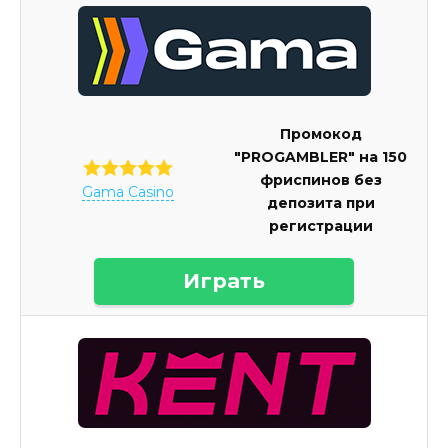
Промокод
"PROGAMBLER" на 150
фриспинов без
Gama Casino
депозита при
регистрации
Играть