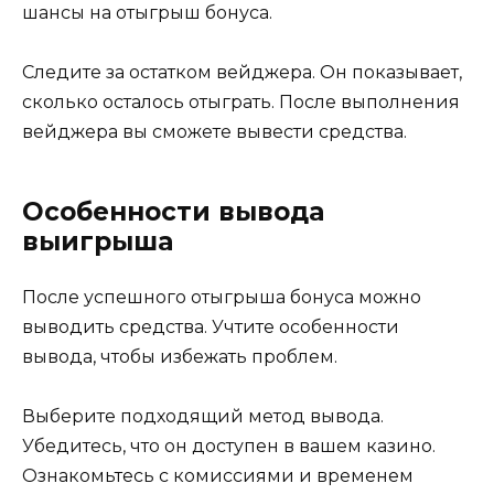
шансы на отыгрыш бонуса.
Следите за остатком вейджера. Он показывает,
сколько осталось отыграть. После выполнения
вейджера вы сможете вывести средства.
Особенности вывода
выигрыша
После успешного отыгрыша бонуса можно
выводить средства. Учтите особенности
вывода, чтобы избежать проблем.
Выберите подходящий метод вывода.
Убедитесь, что он доступен в вашем казино.
Ознакомьтесь с комиссиями и временем