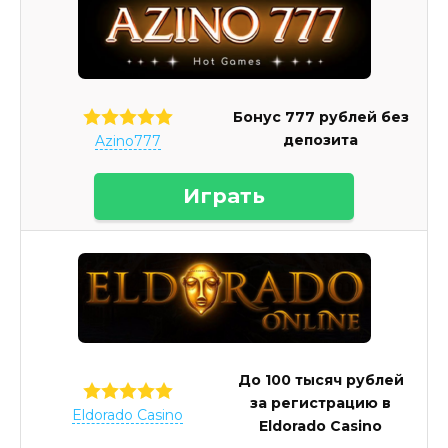
Бонус 777 рублей без
депозита
Azino777
Играть
До 100 тысяч рублей
за регистрацию в
Eldorado Casino
Eldorado Casino