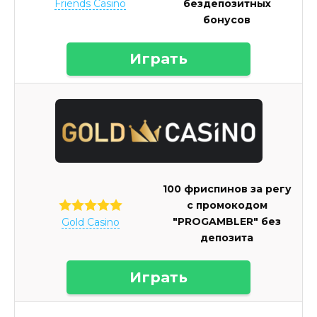
бездепозитных
Friends Casino
бонусов
Играть
100 фриспинов за регу
с промокодом
"PROGAMBLER" без
Gold Casino
депозита
Играть