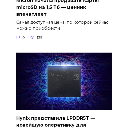
Micron начала продавать карты
microSD на 1,5 Тб — ценник
впечатляет
Самая доступная цена, по которой сейчас
можно приобрести
0
139
Hynix представила LPDDR5T —
новейшую оперативку для