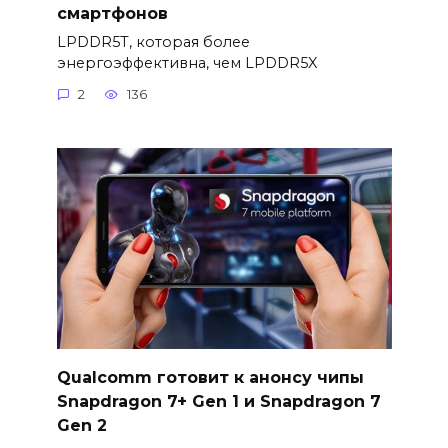
смартфонов
LPDDR5T, которая более
энергоэффективна, чем LPDDR5X
2
136
Qualcomm готовит к анонсу чипы
Snapdragon 7+ Gen 1 и Snapdragon 7
Gen 2