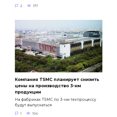
2
177
Компания TSMC планирует снизить
цены на производство 3-нм
продукции
На фабриках TSMC по 3-нм техпроцессу
будут выпускаться
1
104