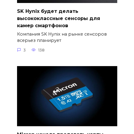
SK Hynix будет делать
высококлассные сенсоры для
камер смартфонов
Компания SK Hynix на рынке сенсоров
всерьез планирует
3
138