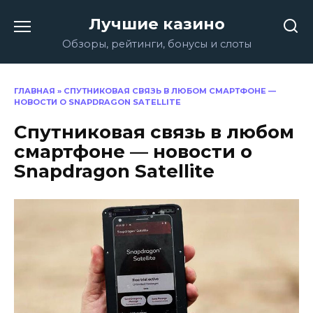
Перейти
Лучшие казино
к
содержанию
Обзоры, рейтинги, бонусы и слоты
ГЛАВНАЯ
»
СПУТНИКОВАЯ СВЯЗЬ В ЛЮБОМ СМАРТФОНЕ —
НОВОСТИ О SNAPDRAGON SATELLITE
Спутниковая связь в любом
смартфоне — новости о
Snapdragon Satellite