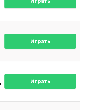
Играть
Играть
Играть
и