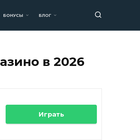
БОНУСЫ
БЛОГ
азино в 2026
Играть