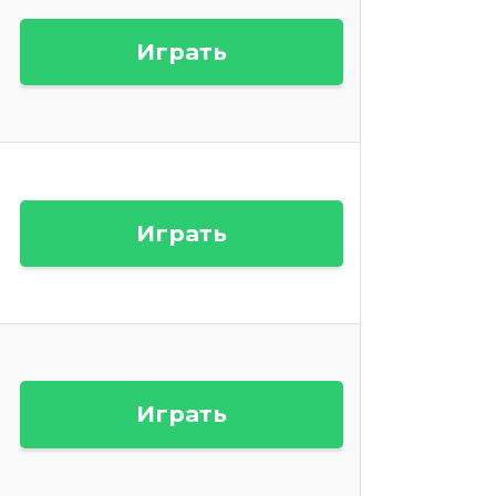
Играть
Играть
Играть