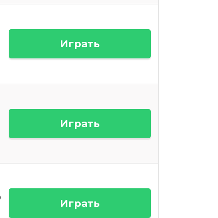
Играть
Играть
0
Играть