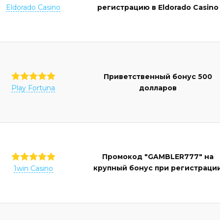
регистрацию в Eldorado Casino
Eldorado Casino
Приветственный бонус 500
долларов
Play Fortuna
Промокод "GAMBLER777" на
крупный бонус при регистраци
1win Casino