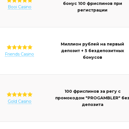
бонус 100 фриспинов при
Booi Casino
регистрации
Миллион рублей на первый
депозит + 5 бездепозитных
Friends Casino
бонусов
100 фриспинов за регу с
промокодом "PROGAMBLER" бе
Gold Casino
депозита