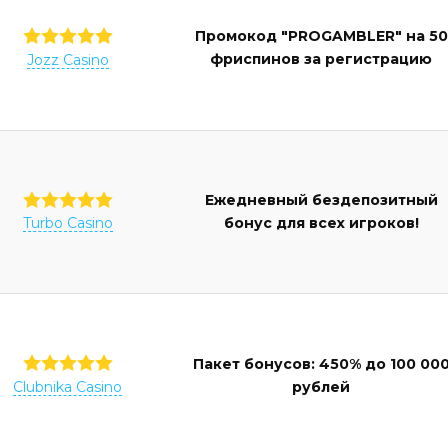
Промокод "PROGAMBLER" на 50
фриспинов за регистрацию
Jozz Casino
Ежедневный бездепозитный
бонус для всех игроков!
Turbo Casino
Пакет бонусов: 450% до 100 00
рублей
Clubnika Casino