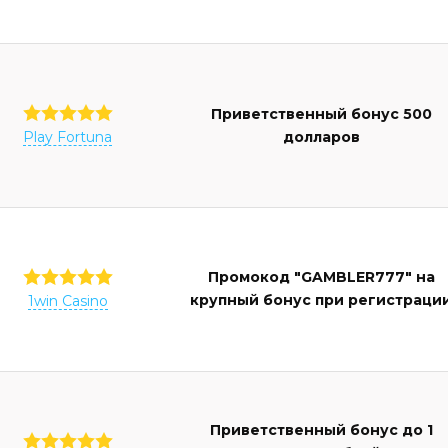
Приветственный бонус 500
долларов
Play Fortuna
Промокод "GAMBLER777" на
крупный бонус при регистраци
1win Casino
Приветственный бонус до 1