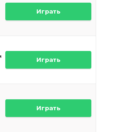
Играть
и
Играть
Играть