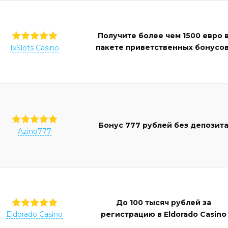
Получите более чем 1500 евро 
пакете приветственных бонусов
1xSlots Casino
Бонус 777 рублей без депозит
Azino777
До 100 тысяч рублей за
регистрацию в Eldorado Casino
Eldorado Casino