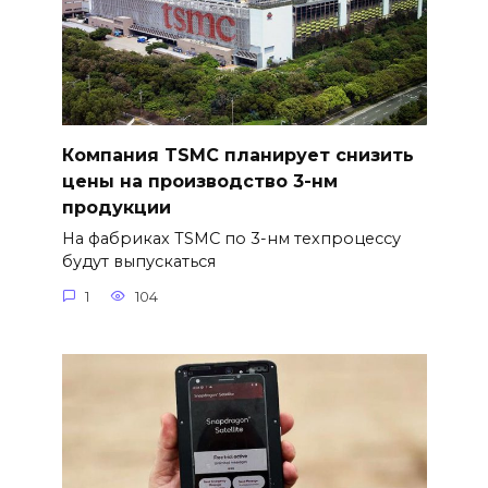
Компания TSMC планирует снизить
цены на производство 3-нм
продукции
На фабриках TSMC по 3-нм техпроцессу
будут выпускаться
1
104