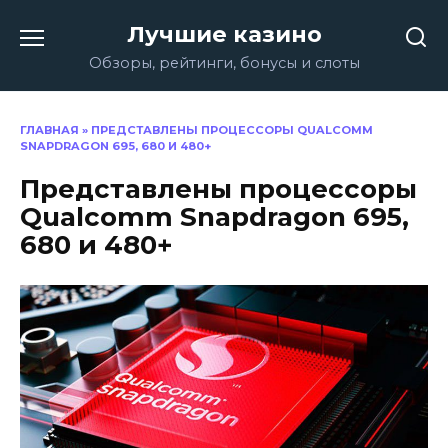
Перейти
Лучшие казино
к
содержанию
Обзоры, рейтинги, бонусы и слоты
ГЛАВНАЯ
»
ПРЕДСТАВЛЕНЫ ПРОЦЕССОРЫ QUALCOMM
SNAPDRAGON 695, 680 И 480+
Представлены процессоры
Qualcomm Snapdragon 695,
680 и 480+