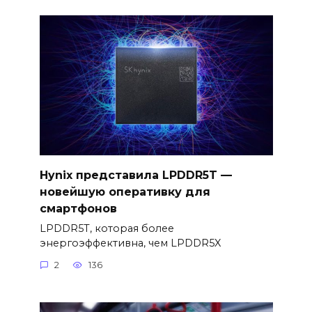
Hynix представила LPDDR5T —
новейшую оперативку для
смартфонов
LPDDR5T, которая более
энергоэффективна, чем LPDDR5X
2
136