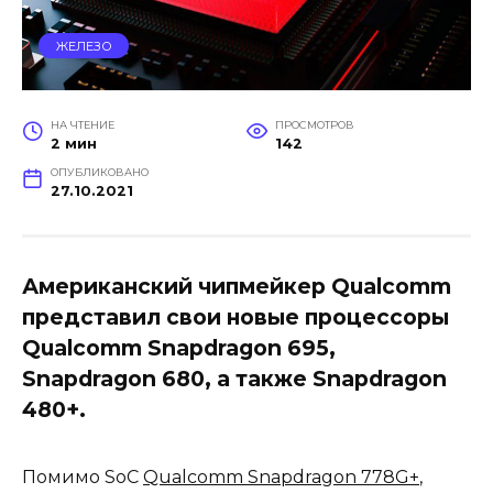
ЖЕЛЕЗО
НА ЧТЕНИЕ
ПРОСМОТРОВ
2 мин
142
ОПУБЛИКОВАНО
27.10.2021
Американский чипмейкер Qualcomm
представил свои новые процессоры
Qualcomm Snapdragon 695,
Snapdragon 680, а также Snapdragon
480+.
Помимо SoC
Qualcomm Snapdragon 778G+
,