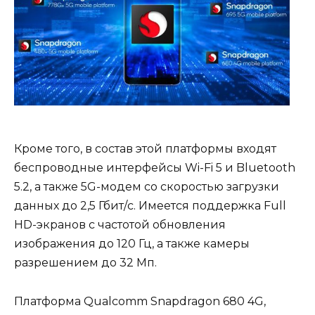
Кроме того, в состав этой платформы входят
беспроводные интерфейсы Wi-Fi 5 и Bluetooth
5.2, а также 5G-модем со скоростью загрузки
данных до 2,5 Гбит/с. Имеется поддержка Full
HD-экранов с частотой обновления
изображения до 120 Гц, а также камеры
разрешением до 32 Мп.
Платформа Qualcomm Snapdragon 680 4G,