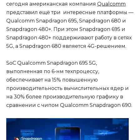
сегодня американская компания
Qualcomm
представил ещё три интересные платформы —
Qualcomm Snapdragon 695, Snapdragon 680 и
Snapdragon 480+. При этом Snapdragon 695 и
Snapdragon 480+ поддерживают работу в сетях
5G, а Snapdragon 680 является 4G-решением.
SoC Qualcomm Snapdragon 695 5G,
выполненная по 6-нм техпроцессу,
обеспечивает на 15% повышенную
производительность вычислительных ядер и
на 30% более производительную графику в
сравнении с чипом Qualcomm Snapdragon 690.