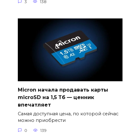
3
138
Micron начала продавать карты
microSD на 1,5 Тб — ценник
впечатляет
Самая доступная цена, по которой сейчас
можно приобрести
0
139