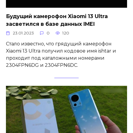
Будущий камерофон Xiaomi 13 Ultra
засветился в базе данных IMEI
23.01.2023
0
120
Стало известно, что грядущий камерофон
Xiaomi 13 Ultra получил кодовое имя ishtar и
проходит под каталожными номерами
2304FPN6DG и 2304FPN6DC.