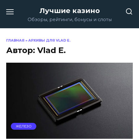
Перейти
Лучшие казино
к
содержанию
Обзоры, рейтинги, бонусы и слоты
ГЛАВНАЯ
»
АРХИВЫ ДЛЯ VLAD E.
Автор:
Vlad E.
ЖЕЛЕЗО