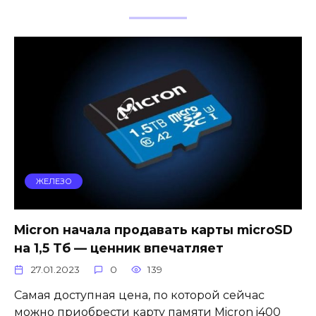
ЖЕЛЕЗО
Micron начала продавать карты microSD
на 1,5 Тб — ценник впечатляет
27.01.2023
0
139
Самая доступная цена, по которой сейчас
можно приобрести карту памяти Micron i400