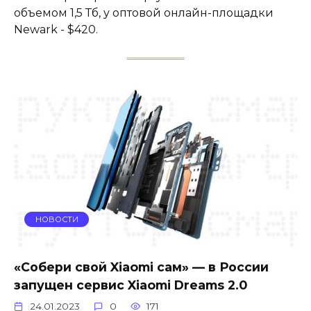
объемом 1,5 Тб, у оптовой онлайн-площадки
Newark - $420.
НОВОСТИ
«Собери свой Xiaomi сам» — в России
запущен сервис Xiaomi Dreams 2.0
24.01.2023
0
171