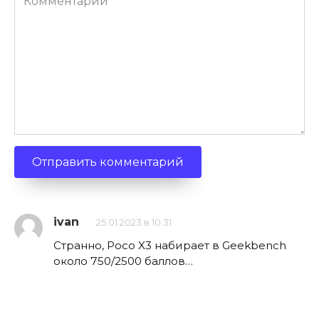
ivan
25.01.2023 в 10:31
Странно, Poco X3 набирает в Geekbench
около 750/2500 баллов…