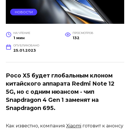
НОВОСТИ
НА ЧТЕНИЕ
ПРОСМОТРОВ
1 мин
132
ОПУБЛИКОВАНО
25.01.2023
Poco X5 будет глобальным клоном
китайского аппарата Redmi Note 12
5G, но с одним нюансом - чип
Snapdragon 4 Gen 1 заменят на
Snapdragon 695.
Как известно, компания
Xiaomi
готовит к анонсу