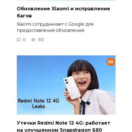
Обновление Xiaomi и исправление
багов
Xiaomi сотрудничает с Google для
предоставления обновлений
0
313
Утечки Redmi Note 12 4G: работает
на улучшенном Snapdragon 680