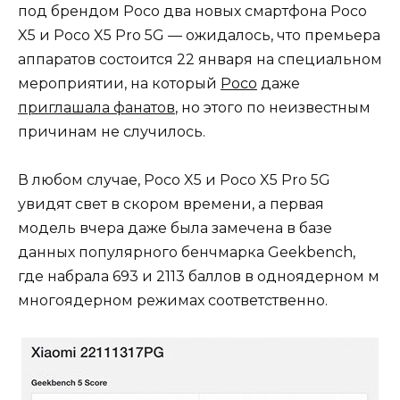
под брендом Poco два новых смартфона Poco
X5 и Poco X5 Pro 5G — ожидалось, что премьера
аппаратов состоится 22 января на специальном
мероприятии, на который
Poco
даже
приглашала фанатов
, но этого по неизвестным
причинам не случилось.
В любом случае, Poco X5 и Poco X5 Pro 5G
увидят свет в скором времени, а первая
модель вчера даже была замечена в базе
данных популярного бенчмарка Geekbench,
где набрала 693 и 2113 баллов в одноядерном м
многоядерном режимах соответственно.