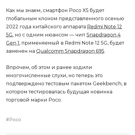
Как мы знаем, смартфон Poco X5 будет
глобальным клоном представленного осенью
2022 года китайского аппарата
Redmi Note 12
5G
, но с одним нюансом — чип
Snapdragon 4
Gen 1
, применяемый в Redmi Note 12 5G, будет
заменен на
Qualcomm Snapdragon 695
.
Впрочем, об этом и ранее ходили
многочисленные слухи, но теперь это
подтверждено тестовым пакетом Geekbench, в
котором тестировалась будущая новинка
торговой марки Poco.
Poco