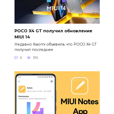
POCO X4 GT получил обновление
MIUI 14
Недавно Xiaomi объявила, что POCO X4 GT
получил последнее
0
310