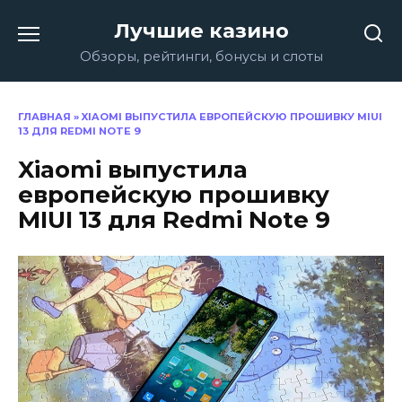
Перейти
Лучшие казино
к
содержанию
Обзоры, рейтинги, бонусы и слоты
ГЛАВНАЯ
»
XIAOMI ВЫПУСТИЛА ЕВРОПЕЙСКУЮ ПРОШИВКУ MIUI
13 ДЛЯ REDMI NOTE 9
Xiaomi выпустила
европейскую прошивку
MIUI 13 для Redmi Note 9