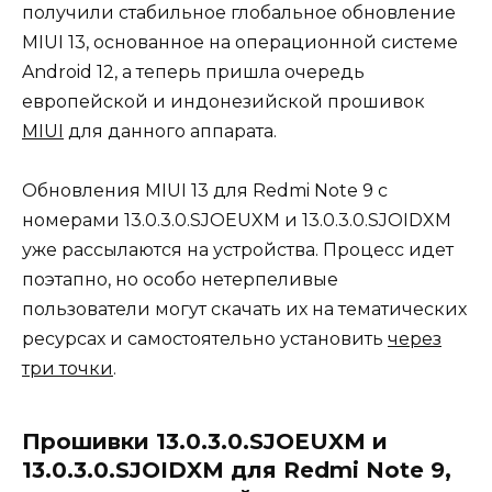
получили стабильное глобальное обновление
MIUI 13, основанное на операционной системе
Android 12, а теперь пришла очередь
европейской и индонезийской прошивок
MIUI
для данного аппарата.
Обновления MIUI 13 для Redmi Note 9 с
номерами 13.0.3.0.SJOEUXM и 13.0.3.0.SJOIDXM
уже рассылаются на устройства. Процесс идет
поэтапно, но особо нетерпеливые
пользователи могут скачать их на тематических
ресурсах и самостоятельно установить
через
три точки
.
Прошивки 13.0.3.0.SJOEUXM и
13.0.3.0.SJOIDXM для Redmi Note 9,