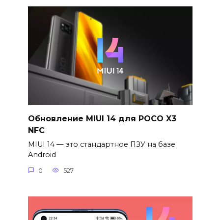
Обновление MIUI 14 для POCO X3
NFC
MIUI 14 — это стандартное ПЗУ на базе
Android
0
527