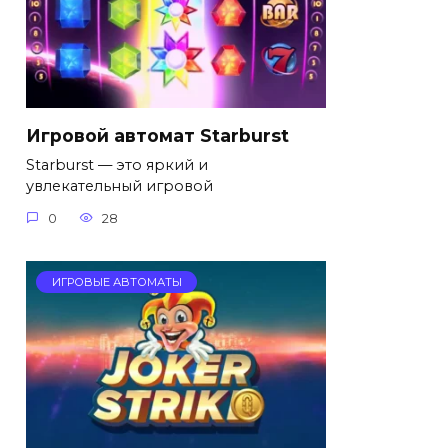
Игровой автомат Starburst
Starburst — это яркий и
увлекательный игровой
0
28
ИГРОВЫЕ АВТОМАТЫ