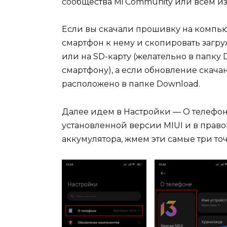
сообщества Mi Community или всем из
Если вы скачали прошивку на компь
смартфон к нему и скопировать загр
или на SD-карту (желательно в папку 
смартфону), а если обновление скачано
расположено в папке Download.
Далее идем в Настройки — О телефон
установленной версии MIUI и в право
аккумулятора, жмем эти самые три точ