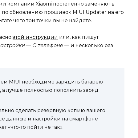
ики компании Xiaomi постепенно заменяют в
по обновлению прошивок MIUI Updater на его
ьтате чего три точки вы не найдете.
ласно
этой инструкции
или, как пишут
астройки
—
О телефоне
— и несколько раз
ием MIUI необходимо зарядить батарею
, а лучше полностью пополнить заряд
тельно сделать резервную копию вашего
 все данные и настройки на смартфоне
т «что-то пойти не так».