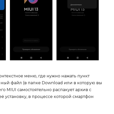
онтекстное меню, где нужно нажать пункт
ный файл (в папке Download или в которую вы
го MIUI самостоятельно распакует архив с
ё установку, в процессе которой смартфон