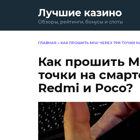
Перейти
Лучшие казино
к
содержанию
Обзоры, рейтинги, бонусы и слоты
ГЛАВНАЯ
»
КАК ПРОШИТЬ MIUI ЧЕРЕЗ ТРИ ТОЧКИ Н
Как прошить MI
точки на смарт
Redmi и Poco?