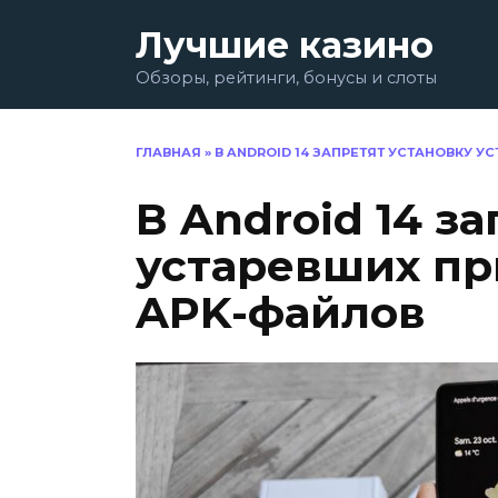
Перейти
Лучшие казино
к
содержанию
Обзоры, рейтинги, бонусы и слоты
ГЛАВНАЯ
»
В ANDROID 14 ЗАПРЕТЯТ УСТАНОВКУ 
В Android 14 з
устаревших пр
APK-файлов