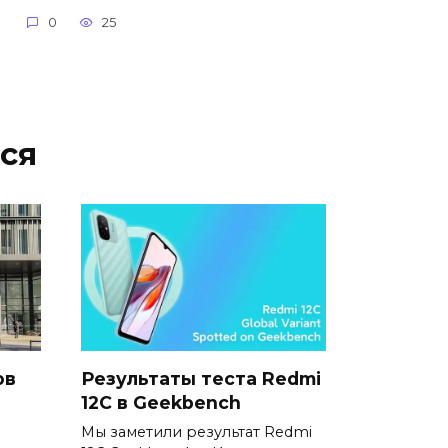
0
25
ся
ов
Результаты теста Redmi
12C в Geekbench
Мы заметили результат Redmi