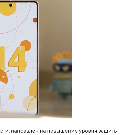
сти, направлен на повышение уровня защиты