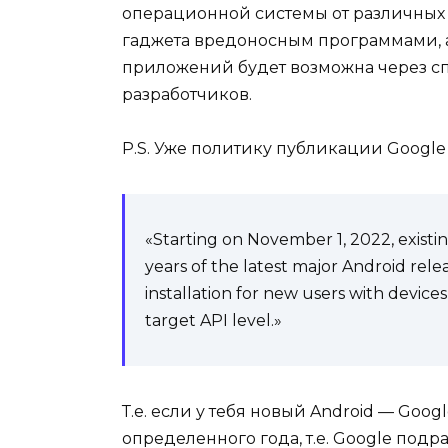
операционной системы от различных 
гаджета вредоносным программами, 
приложений будет возможна через с
разработчиков.
P.S. Уже политику публикации Google 
«Starting on November 1, 2022, existin
years of the latest major Android relea
installation for new users with devic
target API level.»
Т.е. если у тебя новый Android — Goog
определенного года, т.е. Google подра