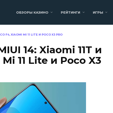
ОБЗОРЫ КАЗИНО
РЕЙТИНГИ
ИГРЫ
O F4, XIAOMI MI 11 LITE И POCO X3 PRO
UI 14: Xiaomi 11T и
Mi 11 Lite и Poco X3