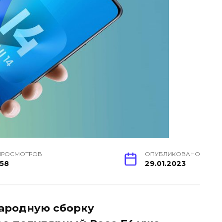
ПРОСМОТРОВ
ОПУБЛИКОВАНО
158
29.01.2023
народную сборку