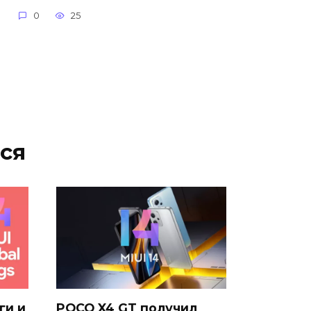
0
25
ся
ги и
POCO X4 GT получил