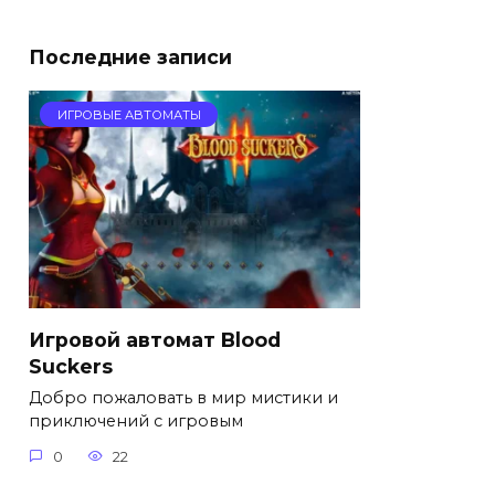
Последние записи
ИГРОВЫЕ АВТОМАТЫ
Игровой автомат Blood
Suckers
Добро пожаловать в мир мистики и
приключений с игровым
0
22