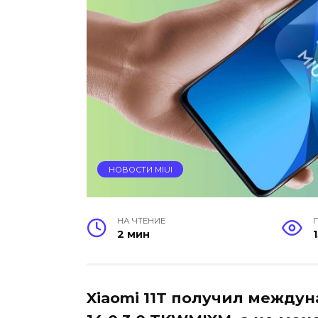
НОВОСТИ MIUI
НА ЧТЕНИЕ
2 мин
Xiaomi 11T получил между