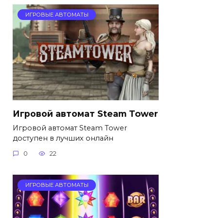
ИГРОВЫЕ АВТОМАТЫ
Игровой автомат Steam Tower
Игровой автомат Steam Tower
доступен в лучших онлайн
0
22
ИГРОВЫЕ АВТОМАТЫ