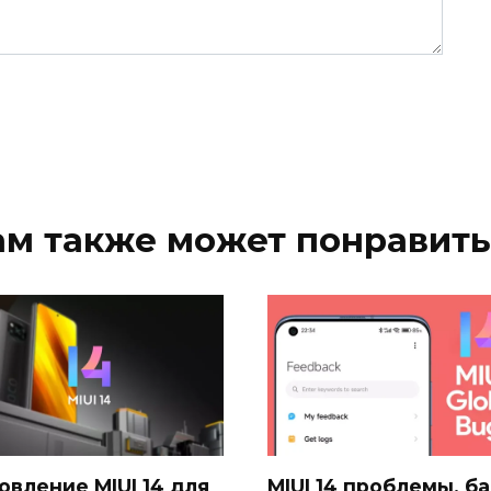
ам также может понравить
овление MIUI 14 для
MIUI 14 проблемы, ба