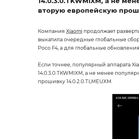
14.0.3.0.TKWMIXM, а не ме
вторую европейскую проши
Компания
Xiaomi
продолжает разверт
выкатила очередные глобальные сборки 
Poco F4, а для глобальные обновления
Если точнее, популярный аппарата Xi
14.0.3.0.TKWMIXM, а не менее популя
прошивку 14.0.2.0.TLMEUXM.