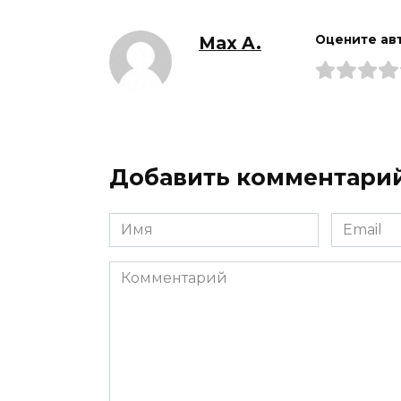
Max A.
Оцените ав
Добавить комментари
Имя
Email
*
*
Комментарий