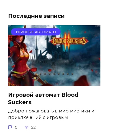
Последние записи
ИГРОВЫЕ АВТОМАТЫ
Игровой автомат Blood
Suckers
Добро пожаловать в мир мистики и
приключений с игровым
0
22