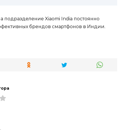
 подразделение Xiaomi India постоянно
ффективных брендов смартфонов в Индии.
тора