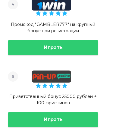
Промокод "GAMBLER777" на крупный
бонус при регистрации
Играть
Приветственный бонус 25000 рублей +
100 фриспинов
Играть