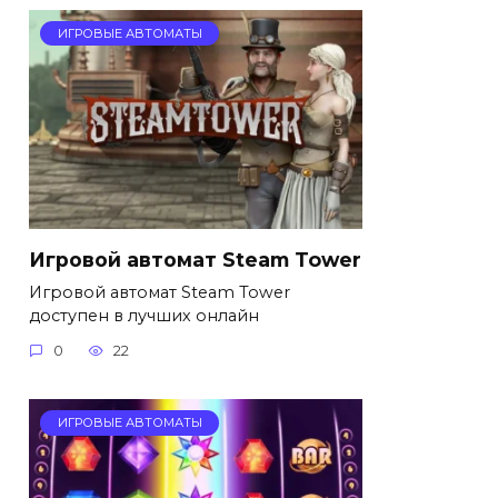
ИГРОВЫЕ АВТОМАТЫ
Игровой автомат Steam Tower
Игровой автомат Steam Tower
доступен в лучших онлайн
0
22
ИГРОВЫЕ АВТОМАТЫ