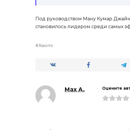
Под руководством Ману Кумар Джайна
становилось лидером среди самых э
Xiaomi
Max A.
Оцените ав