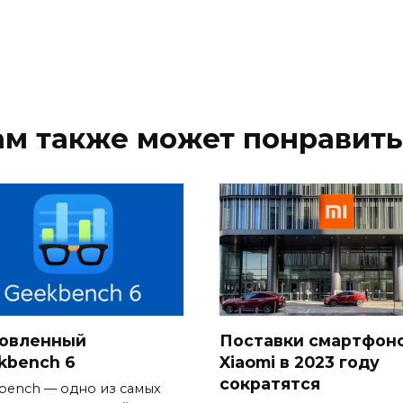
ам также может понравить
овленный
Поставки смартфон
kbench 6
Xiaomi в 2023 году
сократятся
bench — одно из самых