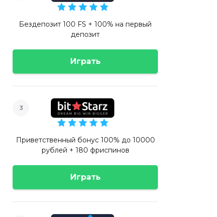
Бездепозит 100 FS + 100% на первый
депозит
Играть
Приветственный бонус 100% до 10000
рублей + 180 фриспинов
Играть