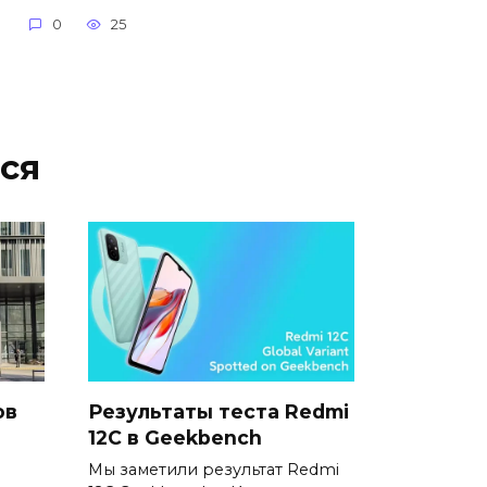
0
25
ся
ов
Результаты теста Redmi
12C в Geekbench
Мы заметили результат Redmi