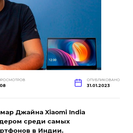
ПРОСМОТРОВ
ОПУБЛИКОВАНО
108
31.01.2023
мар Джайна Xiaomi India
идером среди самых
ртфонов в Индии.