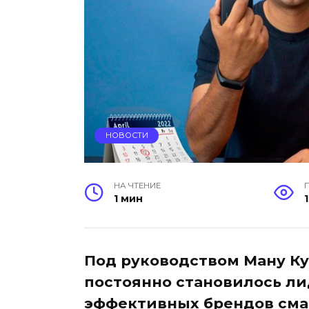
НОВОСТИ
НА ЧТЕНИЕ
1 мин
Под руководством Ману Ку
постоянно становилось л
эффективных брендов сма