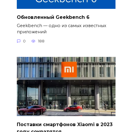
Обновленный Geekbench 6
Geekbench — одно из самых известных
приложений
0
188
Поставки смартфонов Xiaomi в 2023
году сократятся