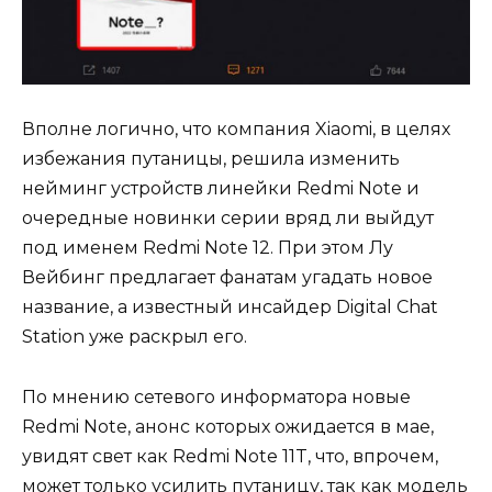
Вполне логично, что компания Xiaomi, в целях
избежания путаницы, решила изменить
нейминг устройств линейки Redmi Note и
очередные новинки серии вряд ли выйдут
под именем Redmi Note 12. При этом Лу
Вейбинг предлагает фанатам угадать новое
название, а известный инсайдер Digital Chat
Station уже раскрыл его.
По мнению сетевого информатора новые
Redmi Note, анонс которых ожидается в мае,
увидят свет как Redmi Note 11T, что, впрочем,
может только усилить путаницу, так как модель