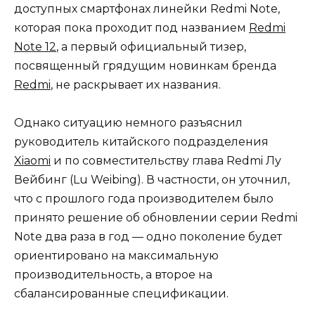
доступных смартфонах линейки Redmi Note,
которая пока проходит под названием
Redmi
Note 12
, а первый официальный тизер,
посвященный грядущим новинкам бренда
Redmi
, не раскрывает их названия.
Однако ситуацию немного разъяснил
руководитель китайского подразделения
Xiaomi
и по совместительству глава Redmi Лу
Вейбинг (Lu Weibing). В частности, он уточнил,
что с прошлого года производителем было
принято решение об обновлении серии Redmi
Note два раза в год — одно поколение будет
ориентировано на максимальную
производительность, а второе на
сбалансированные спецификации.