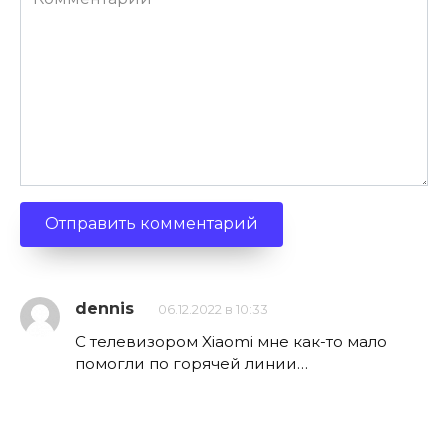
dennis
06.12.2022 в 10:33
С телевизором Xiaomi мне как-то мало
помогли по горячей линии…