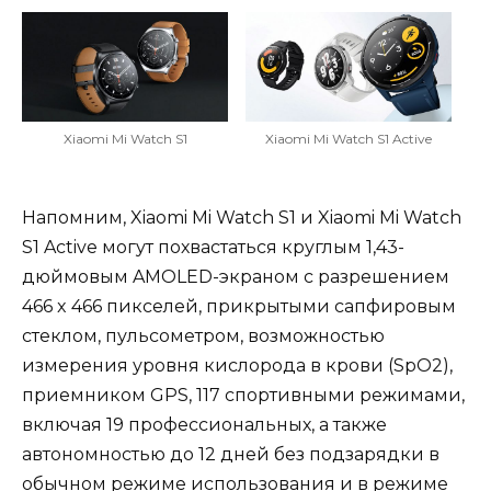
Xiaomi Mi Watch S1
Xiaomi Mi Watch S1 Active
Напомним, Xiaomi Mi Watch S1 и Xiaomi Mi Watch
S1 Active могут похвастаться круглым 1,43-
дюймовым AMOLED-экраном с разрешением
466 x 466 пикселей, прикрытыми сапфировым
стеклом, пульсометром, возможностью
измерения уровня кислорода в крови (SpO2),
приемником GPS, 117 спортивными режимами,
включая 19 профессиональных, а также
автономностью до 12 дней без подзарядки в
обычном режиме использования и в режиме