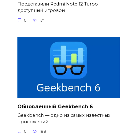
Представили Redmi Note 12 Turbo —
доступный игровой
0
174
Обновленный Geekbench 6
Geekbench — одно из самых известных
приложений
0
188