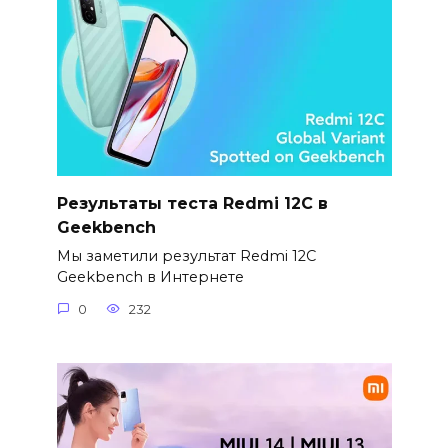
Результаты теста Redmi 12C в
Geekbench
Мы заметили результат Redmi 12C
Geekbench в Интернете
0
232