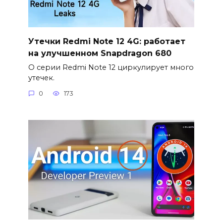
Утечки Redmi Note 12 4G: работает
на улучшенном Snapdragon 680
О серии Redmi Note 12 циркулирует много
утечек.
0
173