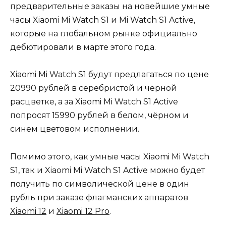
предварительные заказы на новейшие умные
часы Xiaomi Mi Watch S1 и Mi Watch S1 Active,
которые на глобальном рынке официально
дебютировали в марте этого года.
Xiaomi Mi Watch S1 будут предлагаться по цене
20990 рублей в серебристой и чёрной
расцветке, а за Xiaomi Mi Watch S1 Active
попросят 15990 рублей в белом, чёрном и
синем цветовом исполнении.
Помимо этого, как умные часы Xiaomi Mi Watch
S1, так и Xiaomi Mi Watch S1 Active можно будет
получить по символической цене в один
рубль при заказе флагманских аппаратов
Xiaomi 12
и
Xiaomi 12 Pro
.