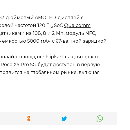
я 6,67-дюймовый AMOLED-дисплей с
овой частотой 120 Гц, SoC
Qualcomm
датчиками на 108, 8 и 2 Мп, модуль NFC,
 ёмкостью 5000 мАч с 67-ваттной зарядкой.
нлайн-площадке Flipkart на днях стало
 Poco X5 Pro 5G будет доступен в первую
появится на глобальном рынке, включая