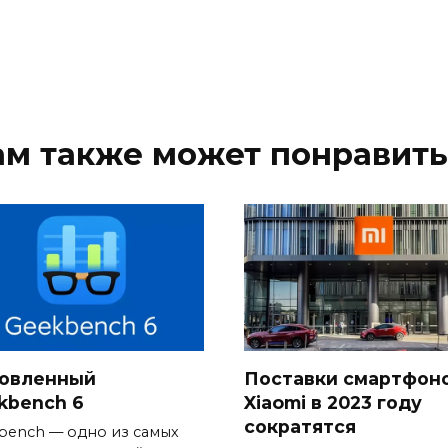
ам также может понравить
овленный
Поставки смартфон
kbench 6
Xiaomi в 2023 году
сократятся
bench — одно из самых