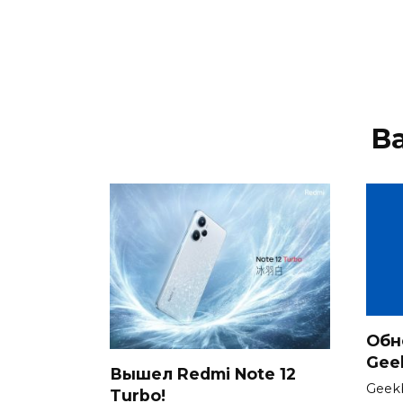
В
Обн
Gee
Вышел Redmi Note 12
Geek
Turbo!