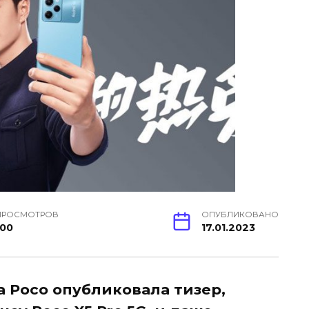
ПРОСМОТРОВ
ОПУБЛИКОВАНО
100
17.01.2023
а Poco опубликовала тизер,