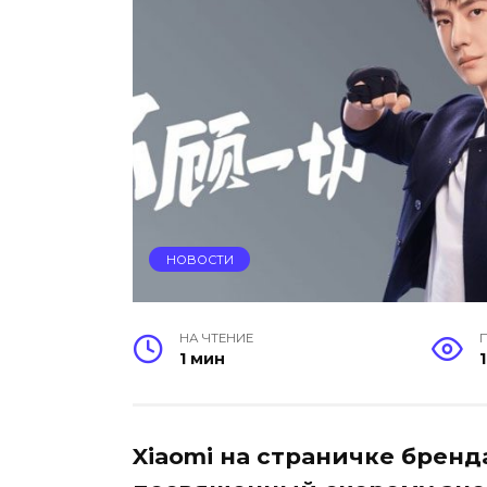
НОВОСТИ
НА ЧТЕНИЕ
1 мин
Xiaomi на страничке бренд