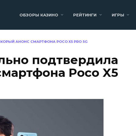
ОБЗОРЫ КАЗИНО
РЕЙТИНГИ
ИГРЫ
КОРЫЙ АНОНС СМАРТФОНА POCO X5 PRO 5G
льно подтвердила
смартфона Poco X5