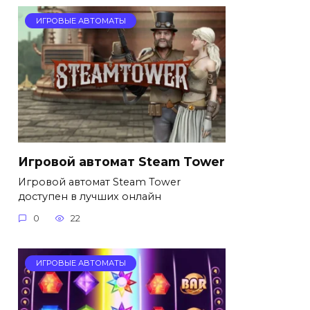
ИГРОВЫЕ АВТОМАТЫ
Игровой автомат Steam Tower
Игровой автомат Steam Tower
доступен в лучших онлайн
0
22
ИГРОВЫЕ АВТОМАТЫ