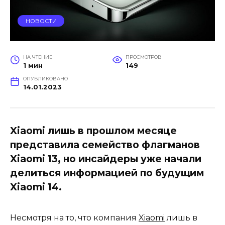
НОВОСТИ
НА ЧТЕНИЕ
ПРОСМОТРОВ
1 мин
149
ОПУБЛИКОВАНО
14.01.2023
Xiaomi лишь в прошлом месяце
представила семейство флагманов
Xiaomi 13, но инсайдеры уже начали
делиться информацией по будущим
Xiaomi 14.
Несмотря на то, что компания
Xiaomi
лишь в