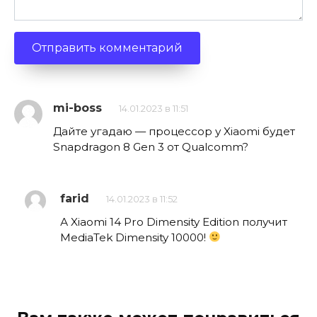
mi-boss
14.01.2023 в 11:51
Дайте угадаю — процессор у Xiaomi будет
Snapdragon 8 Gen 3 от Qualcomm?
farid
14.01.2023 в 11:52
А Xiaomi 14 Pro Dimensity Edition получит
MediaTek Dimensity 10000!