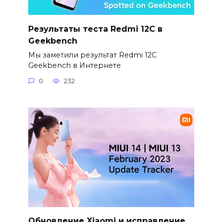
Результаты теста Redmi 12C в
Geekbench
Мы заметили результат Redmi 12C
Geekbench в Интернете
0
232
Обновление Xiaomi и исправление