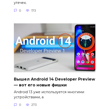
утечек.
0
173
Вышел Android 14 Developer Preview
— вот его новые фишки
Android 13 уже используется многими
устройствами, а
0
273