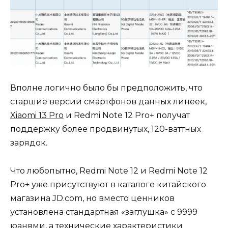
Вполне логично было бы предположить, что
старшие версии смартфонов данных линеек,
Xiaomi 13 Pro
и Redmi Note 12 Pro+ получат
поддержку более продвинутых, 120-ваттных
зарядок.
Что любопытно, Redmi Note 12 и Redmi Note 12
Pro+ уже присутствуют в каталоге китайского
магазина JD.com, но вместо ценников
установлена стандартная «заглушка» с 9999
юанями, а технические характеристики