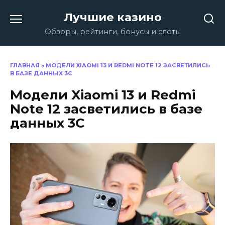
Перейти
Лучшие казино
к
содержанию
Обзоры, рейтинги, бонусы и слоты
ГЛАВНАЯ
»
МОДЕЛИ XIAOMI 13 И REDMI NOTE 12 ЗАСВЕТИЛИСЬ
В БАЗЕ ДАННЫХ 3С
Модели Xiaomi 13 и Redmi
Note 12 засветились в базе
данных 3С