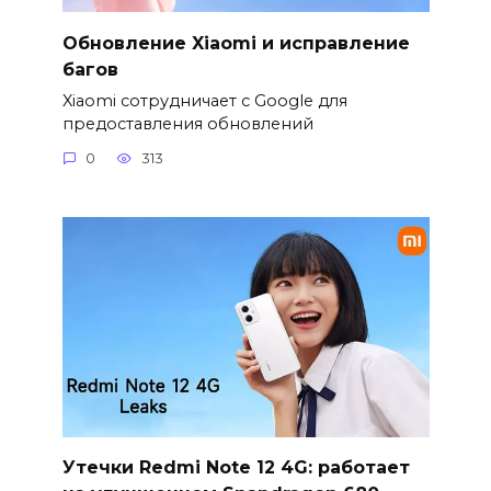
Обновление Xiaomi и исправление
багов
Xiaomi сотрудничает с Google для
предоставления обновлений
0
313
Утечки Redmi Note 12 4G: работает