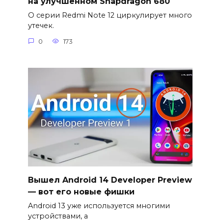
на улучшенном Snapdragon 680
О серии Redmi Note 12 циркулирует много
утечек.
0
173
Вышел Android 14 Developer Preview
— вот его новые фишки
Android 13 уже используется многими
устройствами, а