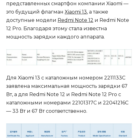
представленных смартфон компании Xiaomi —
это будущий флагман
Xiaomi 13
, а также
доступные модели
Redmi Note 12
и Redmi Note
12 Pro. Благодаря этому стала известна
мощность зарядки каждого аппарата.
Для Xiaomi 13 с каталожным номером 2211133C
заявлена максимальная мощность зарядки 67
Вт, а для Redmi Note 12 и Redmi Note 12 Pro с
каталожными номерами 22101317С и 22041216С
— 33 Вт и 67 Вт соответственно.