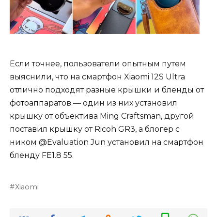
Если точнее, пользователи опытным путем
выяснили, что на смартфон Xiaomi 12S Ultra
отлично подходят разные крышки и бленды от
фотоаппаратов — один из них установил
крышку от объектива Ming Craftsman, другой
поставил крышку от Ricoh GR3, а блогер с
ником @Evaluation Jun установил на смартфон
бленду FE1.8 55.
Xiaomi