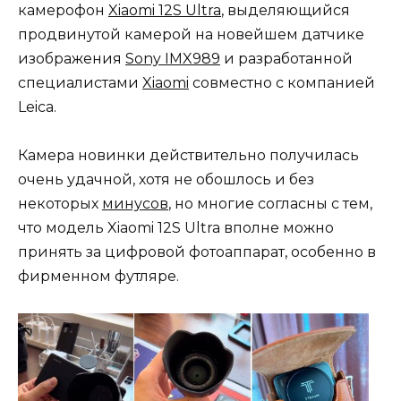
камерофон
Xiaomi 12S Ultra
, выделяющийся
продвинутой камерой на новейшем датчике
изображения
Sony IMX989
и разработанной
специалистами
Xiaomi
совместно с компанией
Leica.
Камера новинки действительно получилась
очень удачной, хотя не обошлось и без
некоторых
минусов
, но многие согласны с тем,
что модель Xiaomi 12S Ultra вполне можно
принять за цифровой фотоаппарат, особенно в
фирменном футляре.