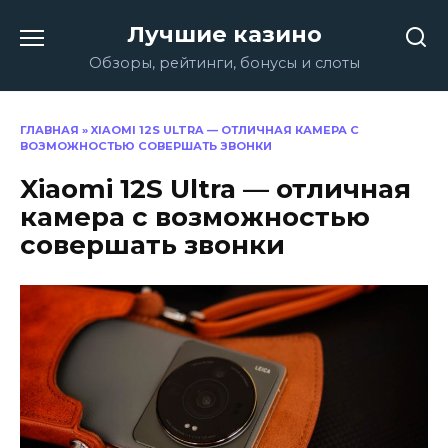
Перейти
Лучшие казино
к
содержанию
Обзоры, рейтинги, бонусы и слоты
ГЛАВНАЯ
»
XIAOMI 12S ULTRA — ОТЛИЧНАЯ КАМЕРА С
ВОЗМОЖНОСТЬЮ СОВЕРШАТЬ ЗВОНКИ
Xiaomi 12S Ultra — отличная
камера с возможностью
совершать звонки