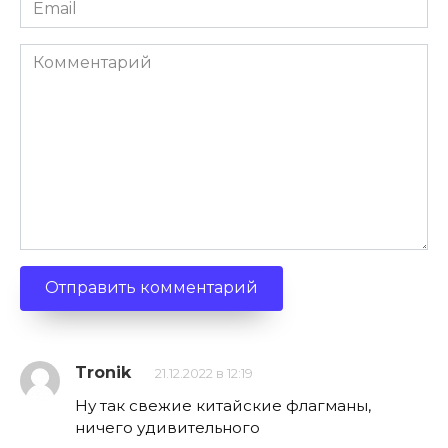
Email
*
Комментарий
Tronik
21.12.2022 в 12:19
Ну так свежие китайские флагманы,
ничего удивительного