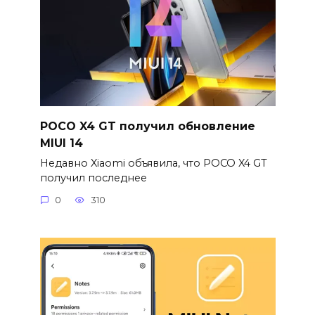
POCO X4 GT получил обновление
MIUI 14
Недавно Xiaomi объявила, что POCO X4 GT
получил последнее
0
310