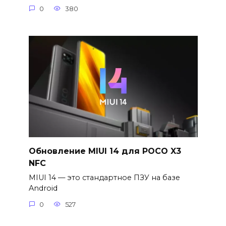
0
380
Обновление MIUI 14 для POCO X3
NFC
MIUI 14 — это стандартное ПЗУ на базе
Android
0
527