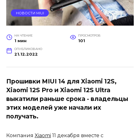
НОВОСТИ MIUI
НА ЧТЕНИЕ
ПРОСМОТРОВ
1 мин
101
ОПУБЛИКОВАНО
21.12.2022
Прошивки MIUI 14 для Xiaomi 12S,
Xiaomi 12S Pro и Xiaomi 12S Ultra
выкатили раньше срока - владельцы
этих моделей уже начали их
получать.
Компания
Xiaomi
11 декабря вместе с