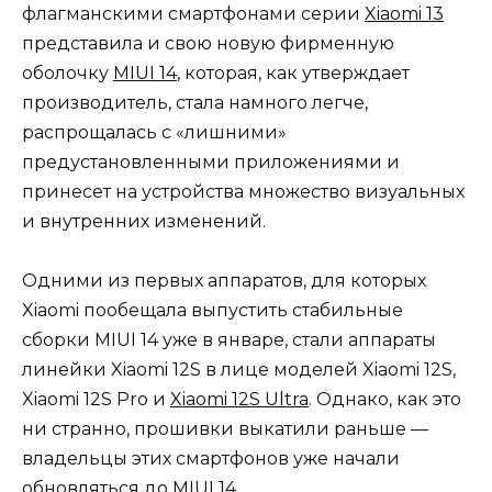
флагманскими смартфонами серии
Xiaomi 13
представила и свою новую фирменную
оболочку
MIUI 14
, которая, как утверждает
производитель, стала намного легче,
распрощалась с «лишними»
предустановленными приложениями и
принесет на устройства множество визуальных
и внутренних изменений.
Одними из первых аппаратов, для которых
Xiaomi пообещала выпустить стабильные
сборки MIUI 14 уже в январе, стали аппараты
линейки Xiaomi 12S в лице моделей Xiaomi 12S,
Xiaomi 12S Pro и
Xiaomi 12S Ultra
. Однако, как это
ни странно, прошивки выкатили раньше —
владельцы этих смартфонов уже начали
обновляться до MIUI 14.