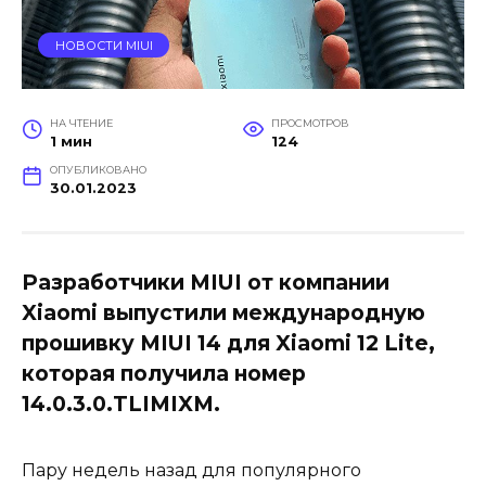
НОВОСТИ MIUI
НА ЧТЕНИЕ
ПРОСМОТРОВ
1 мин
124
ОПУБЛИКОВАНО
30.01.2023
Разработчики MIUI от компании
Xiaomi выпустили международную
прошивку MIUI 14 для Xiaomi 12 Lite,
которая получила номер
14.0.3.0.TLIMIXM.
Пару недель назад для популярного