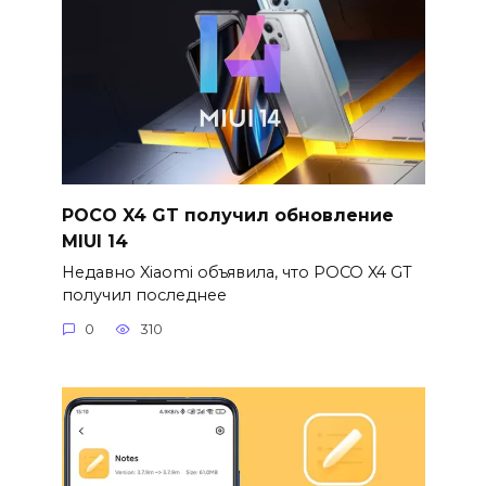
POCO X4 GT получил обновление
MIUI 14
Недавно Xiaomi объявила, что POCO X4 GT
получил последнее
0
310