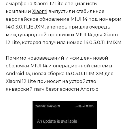
смартфона Xiaomi 12 Lite специалисты
компании
Xiaomi
выпустили стабильное
европейское обновление MIUI 14 под номером
14.0.3.0.TLIEUXM, а теперь пришла очередь
международной прошивки MIUI 14 для Xiaomi
12 Lite, которая получила номер 14.0.3.0.TLIMIXM.
Помимо нововведений и «фишек» новой
оболочки MIUI 14 и операционной системы
Android 13, новая сборка 14.0.3.0.TLIMIXM для
Xiaomi 12 Lite приносит на устройство
январский патч безопасности Android.