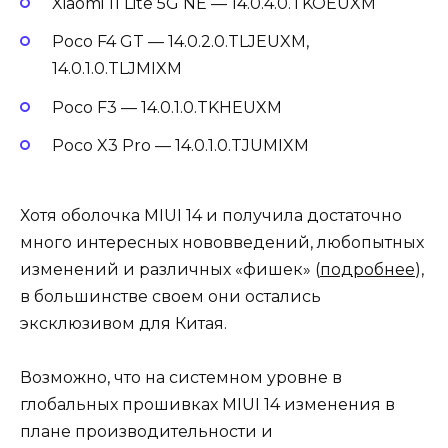
Xiaomi 11 Lite 5G NE — 14.0.4.0.TKOEUXM
Poco F4 GT — 14.0.2.0.TLJEUXM,
14.0.1.0.TLJMIXM
Poco F3 — 14.0.1.0.TKHEUXM
Poco X3 Pro — 14.0.1.0.TJUMIXM
Хотя оболочка MIUI 14 и получила достаточно
много интересных нововведений, любопытных
изменений и различных «фишек» (
подробнее
),
в большинстве своем они остались
эксклюзивом для Китая.
Возможно, что на системном уровне в
глобальных прошивках MIUI 14 изменения в
плане производительности и