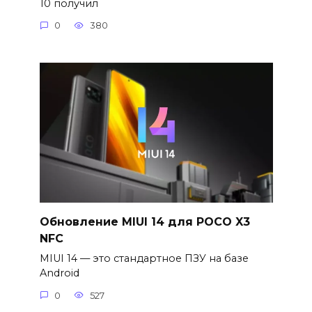
10 получил
0
380
Обновление MIUI 14 для POCO X3
NFC
MIUI 14 — это стандартное ПЗУ на базе
Android
0
527