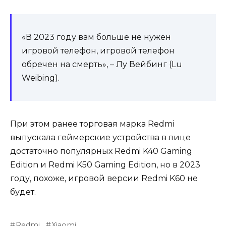
«В 2023 году вам больше не нужен
игровой телефон, игровой телефон
обречен на смерть», – Лу Вейбинг (Lu
Weibing).
При этом ранее торговая марка Redmi
выпускала геймерские устройства в лице
достаточно популярных Redmi K40 Gaming
Edition и Redmi K50 Gaming Edition, но в 2023
году, похоже, игровой версии Redmi K60 не
будет.
Redmi
Xiaomi