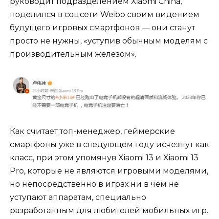
руководит подразделением Xiaomi China,
поделился в соцсети Weibo своим видением
будущего игровых смартфонов — они станут
просто не нужны, «уступив обычным моделям с
производительным железом».
Как считает топ-менеджер, геймерские
смартфоны уже в следующем году исчезнут как
класс, при этом упомянув Xiaomi 13 и Xiaomi 13
Pro, которые не являются игровыми моделями,
но непосредственно в играх ни в чем не
уступают аппаратам, специально
разработанным для любителей мобильных игр.