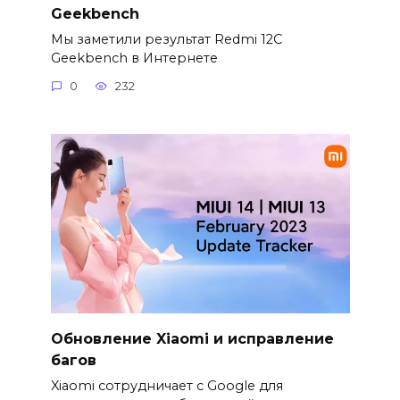
Geekbench
Мы заметили результат Redmi 12C
Geekbench в Интернете
0
232
Обновление Xiaomi и исправление
багов
Xiaomi сотрудничает с Google для