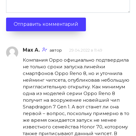
Max A.
автор
29.04.2022 в 11:49
Компания Oppo официально подтвердила
не только сроки запуска линейки
смартфонов Oppo Reno 8, но и уточнила
нейминг чипсета, опубликовав небольшую
пригласительную открытку. Как минимум
одна из моделей серии Oppo Reno 8
получит на вооружение новейший чип
Snapdragon 7 Gen 1. А вот станет ли она
первой – вопрос, поскольку примерно в то
же время ожидается запуск не менее
известного семейства Honor 70, которому
также приписывают данный чипсет. В