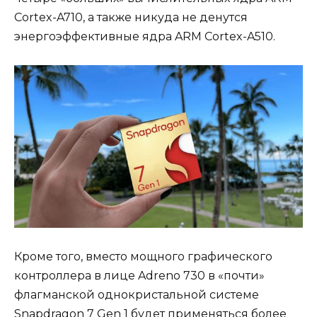
Cortex-A710, а также никуда не денутся
энергоэффективные ядра ARM Cortex-A510.
Кроме того, вместо мощного графического
контроллера в лице Adreno 730 в «почти»
флагманской однокристальной системе
Snapdragon 7 Gen 1 будет применяться более