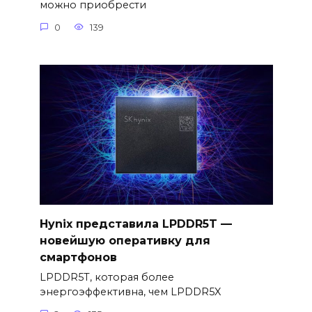
можно приобрести
0
139
Hynix представила LPDDR5T —
новейшую оперативку для
смартфонов
LPDDR5T, которая более
энергоэффективна, чем LPDDR5X