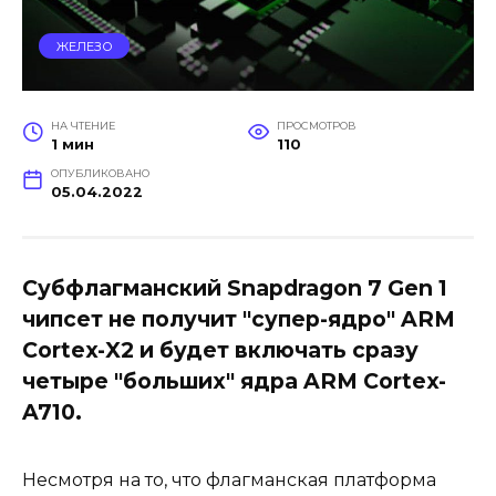
ЖЕЛЕЗО
НА ЧТЕНИЕ
ПРОСМОТРОВ
1 мин
110
ОПУБЛИКОВАНО
05.04.2022
Субфлагманский Snapdragon 7 Gen 1
чипсет не получит "супер-ядро" ARM
Cortex-X2 и будет включать сразу
четыре "больших" ядра ARM Cortex-
A710.
Несмотря на то, что флагманская платформа