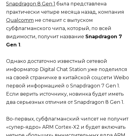
Snapdragon 8 Gen 1
была представлена
практически четыре месяца назад, компания
Qualcomm
не спешит с выпуском
субфлагманского чипа, который, по всей
видимости, получит название
Snapdragon 7
Gen 1
.
Однако достаточно известный сетевой
информатор Digital Chat Station уже поделился
на своей страничке в китайской соцсети Weibo
первой информацией о Snapdragon 7 Gen 1.
Если верить источнику, новинка будет иметь
два серьезных отличия от Snapdragon 8 Gen 1.
Во-первых, субфлагманский чипсет не получит
«супер-ядро» ARM Cortex-X2 и будет включать
четыре «больших» вычислительных ядра ARM