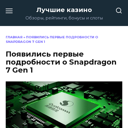
Перейти
Лучшие казино
к
содержанию
Обзоры, рейтинги, бонусы и слоты
ГЛАВНАЯ
»
ПОЯВИЛИСЬ ПЕРВЫЕ ПОДРОБНОСТИ О
SNAPDRAGON 7 GEN 1
Появились первые
подробности о Snapdragon
7 Gen 1