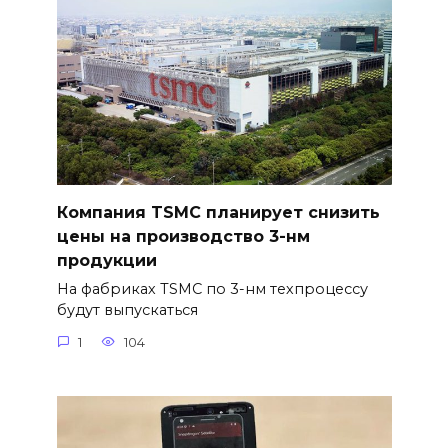
Компания TSMC планирует снизить
цены на производство 3-нм
продукции
На фабриках TSMC по 3-нм техпроцессу
будут выпускаться
1
104