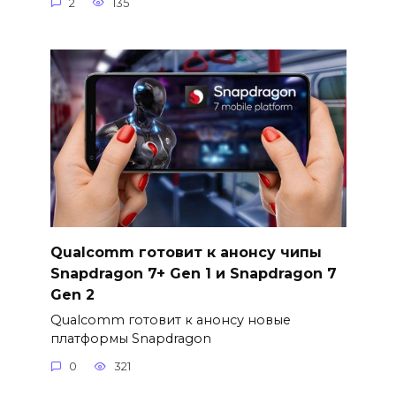
2
135
Qualcomm готовит к анонсу чипы
Snapdragon 7+ Gen 1 и Snapdragon 7
Gen 2
Qualcomm готовит к анонсу новые
платформы Snapdragon
0
321