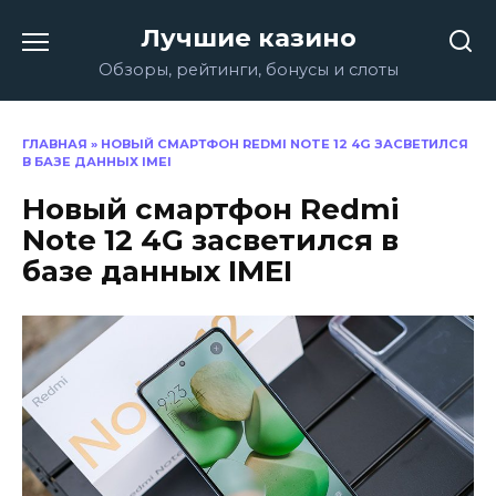
Перейти
Лучшие казино
к
содержанию
Обзоры, рейтинги, бонусы и слоты
ГЛАВНАЯ
»
НОВЫЙ СМАРТФОН REDMI NOTE 12 4G ЗАСВЕТИЛСЯ
В БАЗЕ ДАННЫХ IMEI
Новый смартфон Redmi
Note 12 4G засветился в
базе данных IMEI