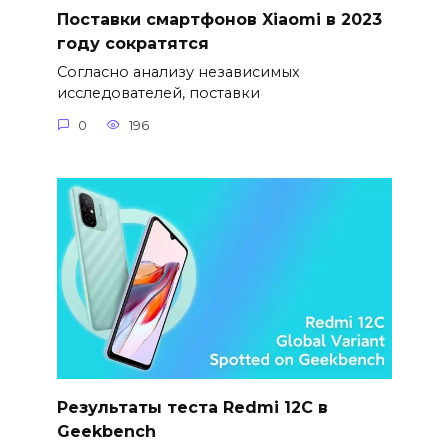
Поставки смартфонов Xiaomi в 2023
году сократятся
Согласно анализу независимых
исследователей, поставки
0
196
Результаты теста Redmi 12C в
Geekbench