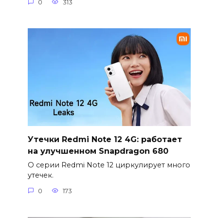
0
313
Утечки Redmi Note 12 4G: работает
на улучшенном Snapdragon 680
О серии Redmi Note 12 циркулирует много
утечек.
0
173