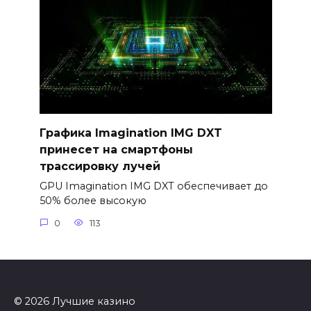
Графика Imagination IMG DXT
принесет на смартфоны
трассировку лучей
GPU Imagination IMG DXT обеспечивает до
50% более высокую
0
113
© 2026 Лучшие казино