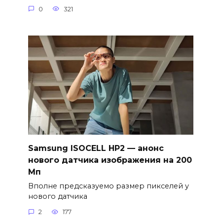
0
321
Samsung ISOCELL HP2 — анонс
нового датчика изображения на 200
Мп
Вполне предсказуемо размер пикселей у
нового датчика
2
177