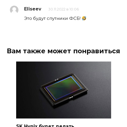
Eliseev
30.11.2022 в 10:06
Это будут спутники ФСБ!
Вам также может понравиться
SK Hynix будет делать