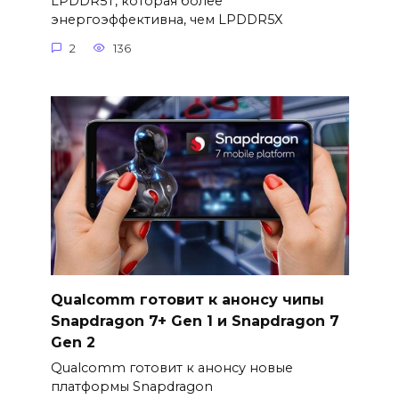
LPDDR5T, которая более
энергоэффективна, чем LPDDR5X
2
136
Qualcomm готовит к анонсу чипы
Snapdragon 7+ Gen 1 и Snapdragon 7
Gen 2
Qualcomm готовит к анонсу новые
платформы Snapdragon