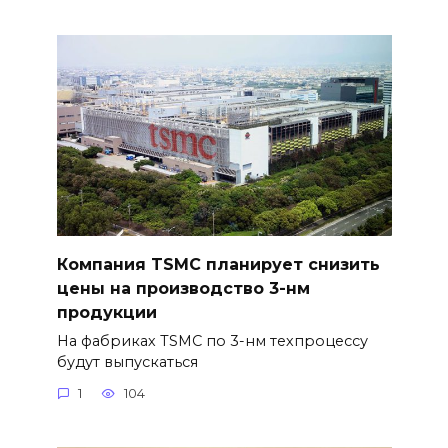
Компания TSMC планирует снизить
цены на производство 3-нм
продукции
На фабриках TSMC по 3-нм техпроцессу
будут выпускаться
1
104