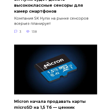
высококлассные сенсоры для
камер смартфонов
Компания SK Hynix на рынке сенсоров
всерьез планирует
3
138
Micron начала продавать карты
microSD на 1,5 Тб — ценник