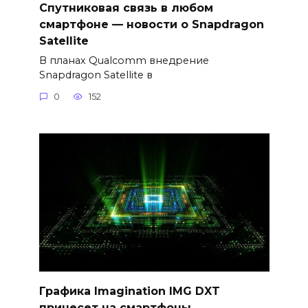
Спутниковая связь в любом
смартфоне — новости о Snapdragon
Satellite
В планах Qualcomm внедрение
Snapdragon Satellite в
0
152
Графика Imagination IMG DXT
принесет на смартфоны