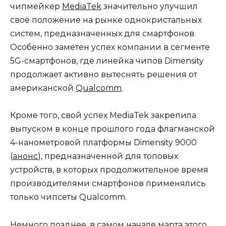
чипмейкер
MediaTek
значительно улучшил
своё положение на рынке однокристальных
систем, предназначенных для смартфонов.
Особенно заметен успех компании в сегменте
5G-смартфонов, где линейка чипов Dimensity
продолжает активно вытеснять решения от
американской
Qualcomm
.
Кроме того, свой успех MediaTek закрепила
выпуском в конце прошлого года флагманской
4-нанометровой платформы Dimensity 9000
(
анонс
), предназначенной для топовых
устройств, в которых продолжительное время
производителями смартфонов применялись
только чипсеты Qualcomm.
Немного позднее, в самом начале марта этого