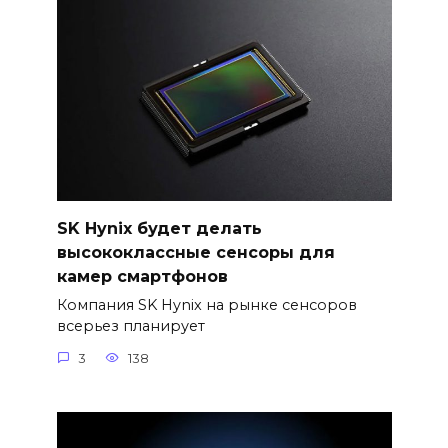
SK Hynix будет делать
высококлассные сенсоры для
камер смартфонов
Компания SK Hynix на рынке сенсоров
всерьез планирует
3
138