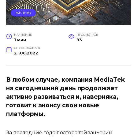
ЖЕЛЕЗО
НА ЧТЕНИЕ
ПРОСМОТРОВ
1 мин
93
ОПУБЛИКОВАНО
21.06.2022
В любом случае, компания MediaTek
на сегодняшний день продолжает
активно развиваться и, наверняка,
готовит к анонсу свои новые
платформы.
За последние года полтора тайваньский