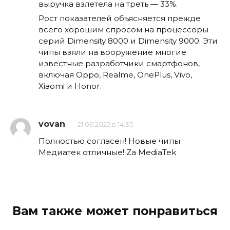
выручка взлетела на треть — 33%.
Рост показателей объясняется прежде
всего хорошим спросом на процессоры
серий Dimensity 8000 и Dimensity 9000. Эти
чипы взяли на вооружение многие
известные разработчики смартфонов,
включая Oppo, Realme, OnePlus, Vivo,
Xiaomi и Honor.
vovan
21.06.2022 в 14:35
Полностью согласен! Новые чипы
Медиатек отличные! Za MediaTek
Вам также может понравиться