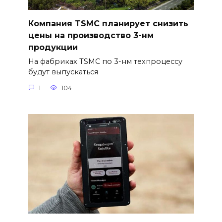
Компания TSMC планирует снизить
цены на производство 3-нм
продукции
На фабриках TSMC по 3-нм техпроцессу
будут выпускаться
1
104