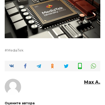
MediaTek
Max A.
Оцените автора