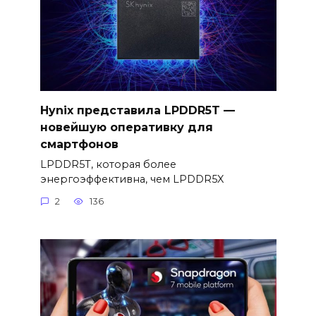
Hynix представила LPDDR5T —
новейшую оперативку для
смартфонов
LPDDR5T, которая более
энергоэффективна, чем LPDDR5X
2
136