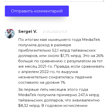
Sergei V.
21.06.2022 в 11:21
По итогам мая нынешнего года MediaTek
получила доход в размере
приблизительно 52,1 млрд тайваньских
долларов, или около $1,75 млрд. Это на 26%
больше по сравнению с результатом за тот
же месяц 2021-го. Правда, если сравнивать
с апрелем 2022-го, то выручка
незначительно сократилась: падение
составило на уровне 1%.
За первые пять месяцев этого года
MediaTek получила примерно 247,4 млрд
тайваньских долларов, что эквивалентно
$8,32 млрд. В годовом исчислении