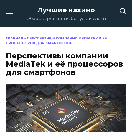
Перейти
Лучшие казино
к
содержанию
Обзоры, рейтинги, бонусы и слоты
ГЛАВНАЯ
»
ПЕРСПЕКТИВЫ КОМПАНИИ MEDIATEK И ЕЁ
ПРОЦЕССОРОВ ДЛЯ СМАРТФОНОВ
Перспективы компании
MediaTek и её процессоров
для смартфонов