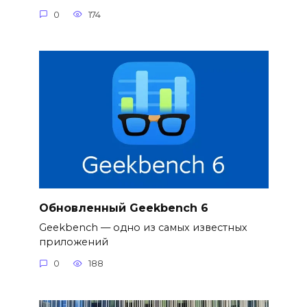
0
174
Обновленный Geekbench 6
Geekbench — одно из самых известных
приложений
0
188