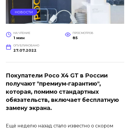
НОВОСТИ
НА ЧТЕНИЕ
ПРОСМОТРОВ
1 мин
85
ОПУБЛИКОВАНО
27.07.2022
Покупатели Poco X4 GT в России
получают "премиум-гарантию",
которая, помимо стандартных
обязательств, включает бесплатную
замену экрана.
Ещё неделю назад стало известно о скором