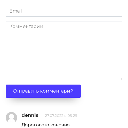
*
Email
*
Комментарий
dennis
27.07.2022 в 09:29
Дороговато конечно…