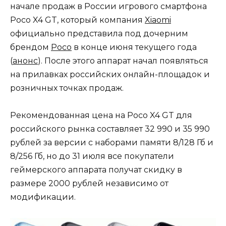
начале продаж в России игрового смартфона
Poco X4 GT, который компания
Xiaomi
официально представила под дочерним
брендом
Poco
в конце июня текущего года
(
анонс
). После этого аппарат начал появляться
на прилавках российских онлайн-площадок и
розничных точках продаж.
Рекомендованная цена на Poco X4 GT для
российского рынка составляет 32 990 и 35 990
рублей за версии с наборами памяти 8/128 Гб и
8/256 Гб, но до 31 июля все покупатели
геймерского аппарата получат скидку в
размере 2000 рублей независимо от
модификации.