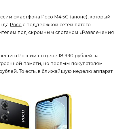
ссии смартфона Poco M4 5G (
анонс
), который
енда
Poco
с поддержкой сетей пятого
ителем под скромным слоганом «Развлечения
сти в России по цене 18 990 рублей за
встроенной памяти, но первым покупателям
рублей. То есть, в ближайшую неделю аппарат