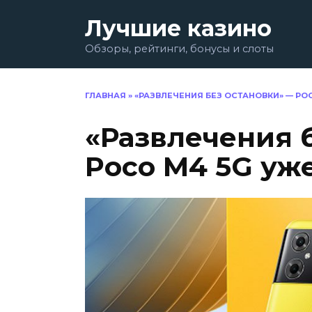
Перейти
Лучшие казино
к
содержанию
Обзоры, рейтинги, бонусы и слоты
ГЛАВНАЯ
»
«РАЗВЛЕЧЕНИЯ БЕЗ ОСТАНОВКИ» — POC
«Развлечения 
Poco M4 5G уж