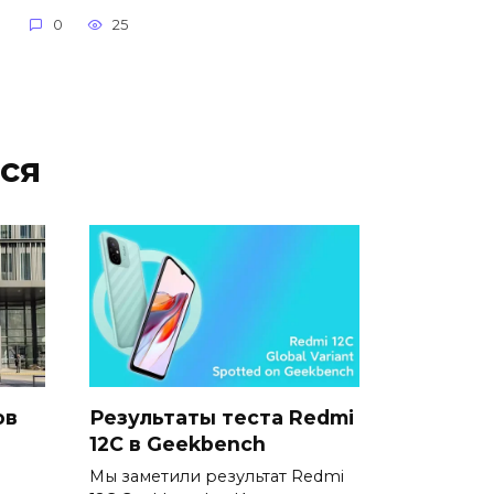
0
25
ся
ов
Результаты теста Redmi
12C в Geekbench
Мы заметили результат Redmi