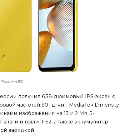
Poco M4 5G
версии получил 6,58-дюймовый IPS-экран с
ровой частотой 90 Гц, чип
MediaTek Dimensity
иками изображения на 13 и 2 Мп, 5-
 влаги и пыли IP52, а также аккумулятор
ной зарядкой.