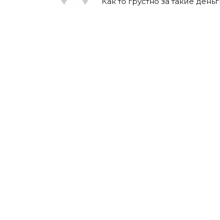
Как то грустно за такие день