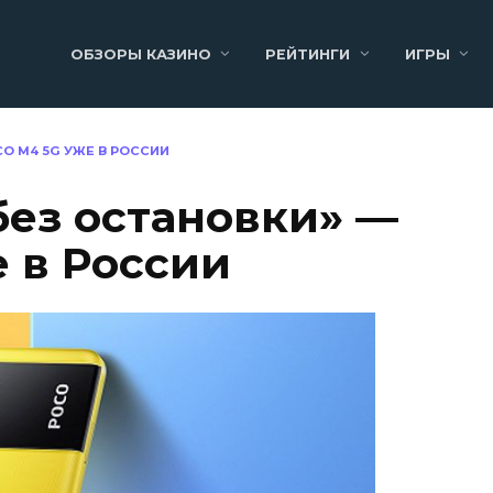
ОБЗОРЫ КАЗИНО
РЕЙТИНГИ
ИГРЫ
O M4 5G УЖЕ В РОССИИ
без остановки» —
е в России