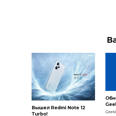
В
Обн
Gee
Вышел Redmi Note 12
Geek
Turbo!