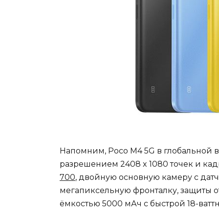
Напомним, Poco M4 5G в глобальной 
разрешением 2408 x 1080 точек и кад
700
, двойную основную камеру с датч
мегапиксельную фронталку, защиты от
ёмкостью 5000 мАч с быстрой 18-ватт