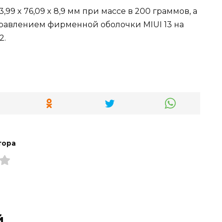
99 x 76,09 x 8,9 мм при массе в 200 граммов, а
правлением фирменной оболочки MIUI 13 на
2.
тора
й