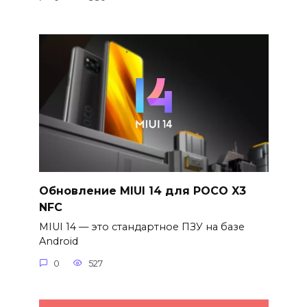
Обновление MIUI 14 для POCO X3
NFC
MIUI 14 — это стандартное ПЗУ на базе
Android
0
527