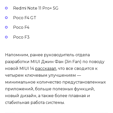
Redmi Note 11 Pro+ 5G
Poco F4 GT
Poco F4
Poco F3
Напомним, ранее руководитель отдела
разработки MIUI Джин Фан (Jin Fan) по поводу
новой MIUI 14
рассказал
, что все сводится к
четырем ключевым улучшениям —
минимальное количество предустановленных
приложений, больше полезных функций,
новый дизайн, а также более плавная и
стабильная работа системы.