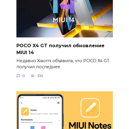
POCO X4 GT получил обновление
MIUI 14
Недавно Xiaomi объявила, что POCO X4 GT
получил последнее
0
310