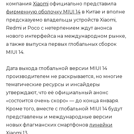
компания
Xiaomi
официально представила
фирменную оболочку MIUI 14
в Китае и вполне
предсказуемо владельцы устройств Xiaomi,
Redmi и Poco с нетерпением ждут анонса
нового интерфейса на международном рынке,
а также выпуска первых глобальных сборок
MIUI 14.
Дата выхода глобальной версии MIUI 14
производителем не раскрывается, но многие
тематические ресурсы и инсайдеры
утверждают, что её официальный анонс
«состоится очень скоро» — до конца января.
Кроме того, вместе с глобальной MIUI 14 будут
представлены и международные версии
новых флагманских смартфонов
линейки
Xiaomi 13
.