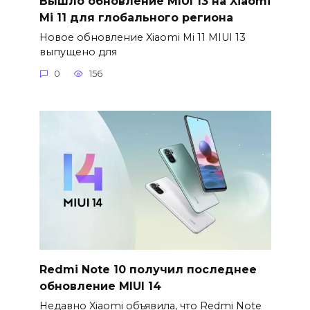
Вышло обновление MIUI 13 на Xiaomi
Mi 11 для глобального региона
Новое обновление Xiaomi Mi 11 MIUI 13
выпущено для
0
156
Redmi Note 10 получил последнее
обновление MIUI 14
Недавно Xiaomi объявила, что Redmi Note