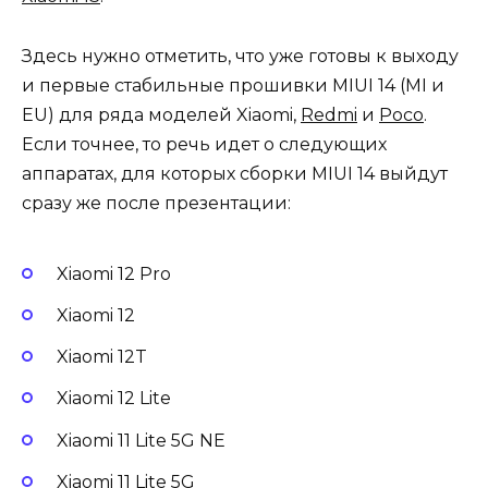
Здесь нужно отметить, что уже готовы к выходу
и первые стабильные прошивки MIUI 14 (MI и
EU) для ряда моделей Xiaomi,
Redmi
и
Poco
.
Если точнее, то речь идет о следующих
аппаратах, для которых сборки MIUI 14 выйдут
сразу же после презентации:
Xiaomi 12 Pro
Xiaomi 12
Xiaomi 12T
Xiaomi 12 Lite
Xiaomi 11 Lite 5G NE
Xiaomi 11 Lite 5G