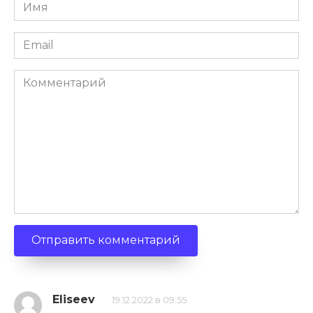
Имя
*
Email
*
Комментарий
Eliseev
19.12.2022 в 09:55