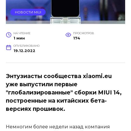
НОВОСТИ MIUI
НА ЧТЕНИЕ
ПРОСМОТРОВ
1 мин
174
ОПУБЛИКОВАНО
19.12.2022
Энтузиасты сообщества xiaomi.еu
уже выпустили первые
"глобализированные" сборки MIUI 14,
построенные на китайских бета-
версиях прошивок.
Немногим более недели назад компания