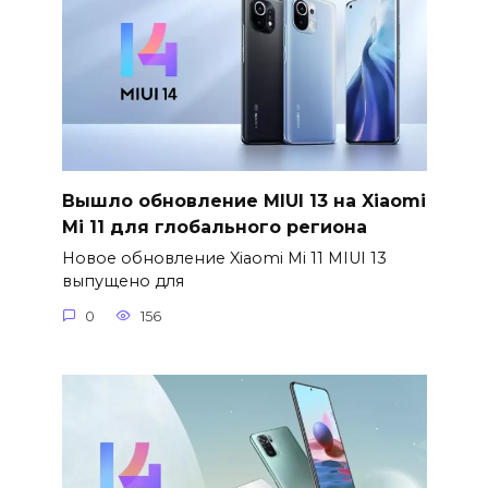
Вышло обновление MIUI 13 на Xiaomi
Mi 11 для глобального региона
Новое обновление Xiaomi Mi 11 MIUI 13
выпущено для
0
156