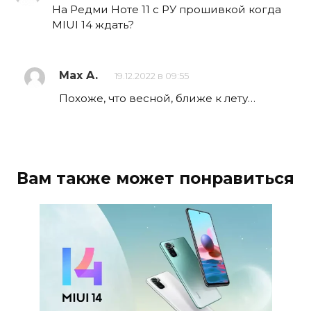
На Редми Ноте 11 с РУ прошивкой когда
MIUI 14 ждать?
Max A.
19.12.2022 в 09:55
Похоже, что весной, ближе к лету…
Вам также может понравиться