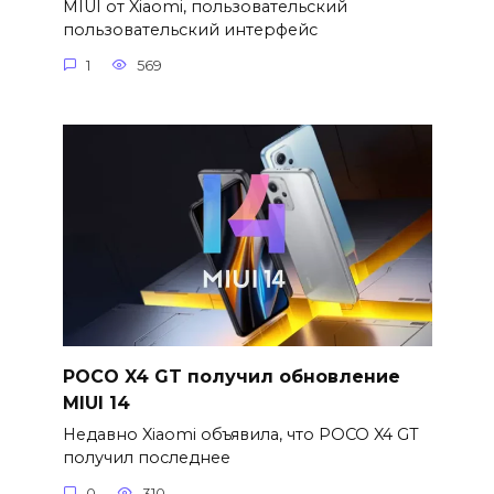
MIUI от Xiaomi, пользовательский
пользовательский интерфейс
1
569
POCO X4 GT получил обновление
MIUI 14
Недавно Xiaomi объявила, что POCO X4 GT
получил последнее
0
310