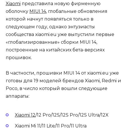
Xiaomi
представила новую фирменную
оболочку
MIUI 14
, глобальные обновления
которой начнут появляться только в
следующем году, однако энтузиасты
сообщества xiaomi.еu уже выпустили первые
«глобализированные» сборки MIUI 14,
построенные на китайских бета-версиях
прошивок.
В частности, прошивки MIUI 14 от xiaomi.еu уже
готовы для 19 моделей брендов Xiaomi, Redmi и
Poco, в число который вошли следующие
аппараты:
Xiaomi 12
/12 Pro/12S/12S Pro/12S Ultra/12X
Xiaomi Mi 11/11 Lite/11 Pro/11 Ultra