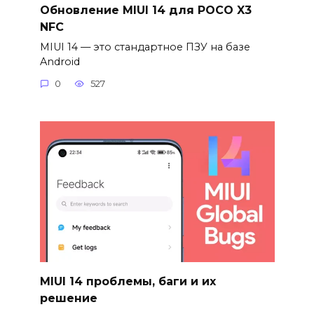
Обновление MIUI 14 для POCO X3
NFC
MIUI 14 — это стандартное ПЗУ на базе
Android
0
527
MIUI 14 проблемы, баги и их
решение