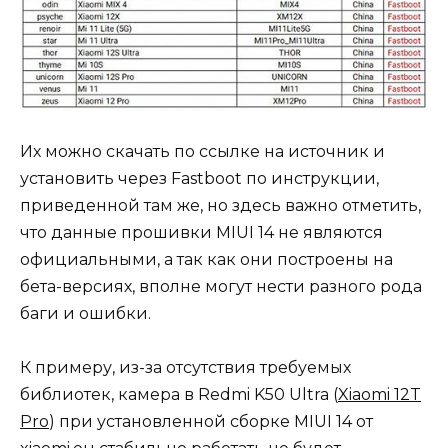
Их можно скачать по ссылке на источник и
установить через Fastboot по инструкции,
приведенной там же, но здесь важно отметить,
что данные прошивки MIUI 14 не являются
официальными, а так как они построены на
бета-версиях, вполне могут нести разного рода
баги и ошибки.
К примеру, из-за отсутствия требуемых
библиотек, камера в Redmi K50 Ultra (
Xiaomi 12T
Pro
) при установленной сборке MIUI 14 от