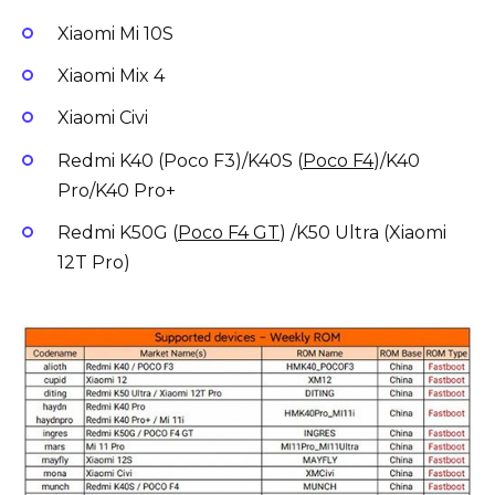
Xiaomi Mi 10S
Xiaomi Mix 4
Xiaomi Civi
Redmi K40 (Poco F3)/K40S (
Poco F4
)/K40
Pro/K40 Pro+
Redmi K50G (
Poco F4 GT
) /K50 Ultra (Xiaomi
12T Pro)