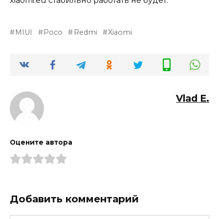
xiaomi.еu стабильно работать не будет.
MIUI
Poco
Redmi
Xiaomi
Vlad E.
Оцените автора
Добавить комментарий