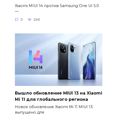
Xiaomi MIUI 14 против Samsung One UI 5.0
—
0
246
Вышло обновление MIUI 13 на Xiaomi
Mi 11 для глобального региона
Новое обновление Xiaomi Mi 11 MIUI 13
выпущено для