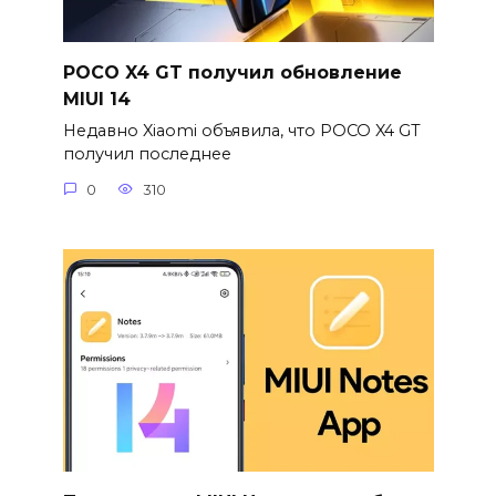
POCO X4 GT получил обновление
MIUI 14
Недавно Xiaomi объявила, что POCO X4 GT
получил последнее
0
310