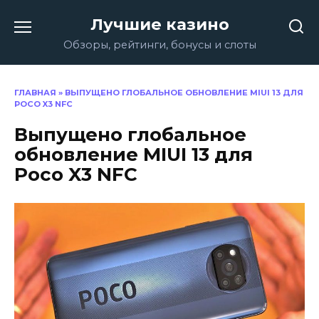
Перейти
Лучшие казино
к
содержанию
Обзоры, рейтинги, бонусы и слоты
ГЛАВНАЯ
»
ВЫПУЩЕНО ГЛОБАЛЬНОЕ ОБНОВЛЕНИЕ MIUI 13 ДЛЯ
POCO X3 NFC
Выпущено глобальное
обновление MIUI 13 для
Poco X3 NFC