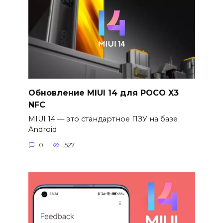
Обновление MIUI 14 для POCO X3
NFC
MIUI 14 — это стандартное ПЗУ на базе
Android
0
527