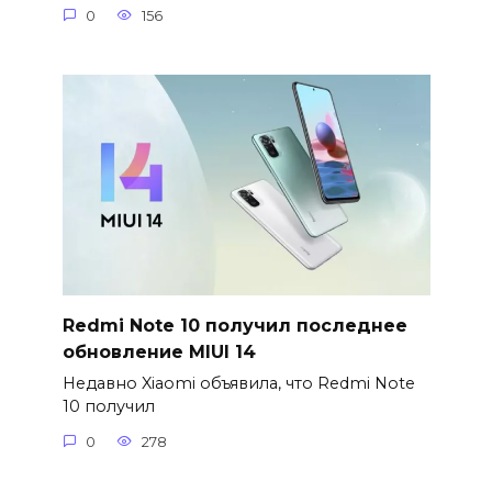
0
156
Redmi Note 10 получил последнее
обновление MIUI 14
Недавно Xiaomi объявила, что Redmi Note
10 получил
0
278