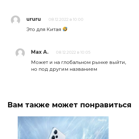
ururu
08.12.2022 в 10:00
Это для Китая
Max A.
08.12.2022 в 10:05
Может и на глобальном рынке выйти,
но под другим названием
Вам также может понравиться