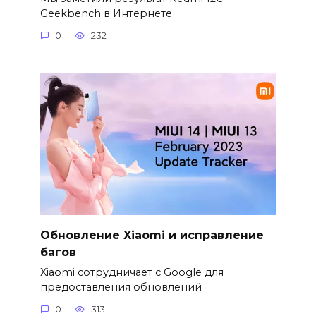
Geekbench в Интернете
0
232
Обновление Xiaomi и исправление
багов
Xiaomi сотрудничает с Google для
предоставления обновлений
0
313