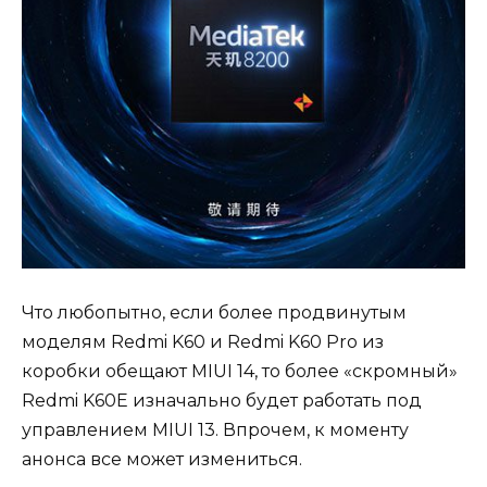
Что любопытно, если более продвинутым
моделям Redmi K60 и Redmi K60 Pro из
коробки обещают MIUI 14, то более «скромный»
Redmi K60E изначально будет работать под
управлением MIUI 13. Впрочем, к моменту
анонса все может измениться.