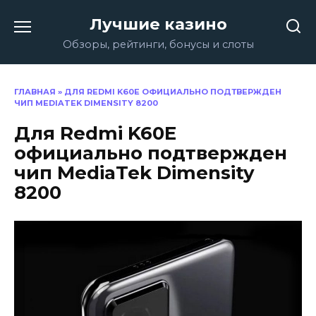
Перейти
Лучшие казино
к
содержанию
Обзоры, рейтинги, бонусы и слоты
ГЛАВНАЯ
»
ДЛЯ REDMI K60E ОФИЦИАЛЬНО ПОДТВЕРЖДЕН
ЧИП MEDIATEK DIMENSITY 8200
Для Redmi K60E
официально подтвержден
чип MediaTek Dimensity
8200