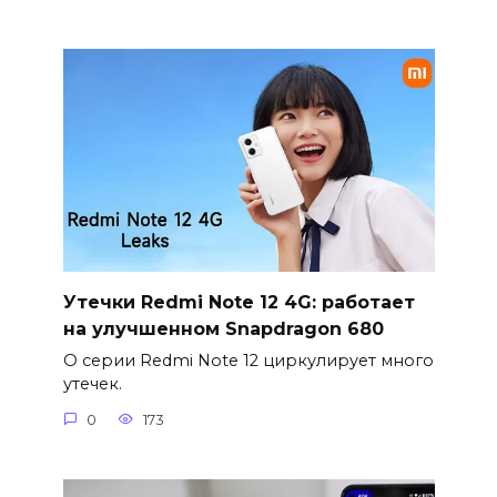
Утечки Redmi Note 12 4G: работает
на улучшенном Snapdragon 680
О серии Redmi Note 12 циркулирует много
утечек.
0
173