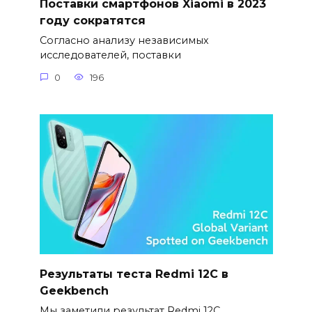
Поставки смартфонов Xiaomi в 2023
году сократятся
Согласно анализу независимых
исследователей, поставки
0
196
Результаты теста Redmi 12C в
Geekbench
Мы заметили результат Redmi 12C