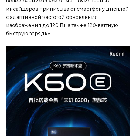
более ранние слухи от многочисленных
инсайдеров приписывают смартфону дисплей
с адаптивной частотой обновления
изображения до 120 Гц, а также 120-ваттную
быструю зарядку.