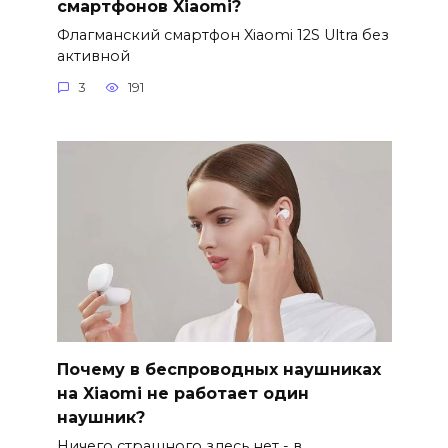
смартфонов Xiaomi?
Флагманский смартфон Xiaomi 12S Ultra без
активной
3
191
Почему в беспроводных наушниках
на Xiaomi не работает один
наушник?
Ничего страшного здесь нет - в