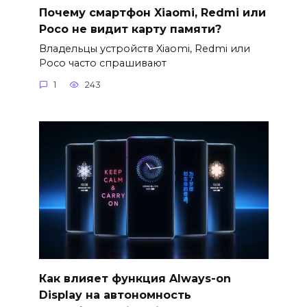
Почему смартфон Xiaomi, Redmi или
Poco не видит карту памяти?
Владельцы устройств Xiaomi, Redmi или
Poco часто спрашивают
1
243
Как влияет функция Always-on
Display на автономность