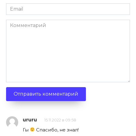
Email
*
Комментарий
ururu
15.11.2022 в 09:58
Гы
Спасибо, не знал!