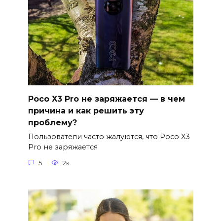
Poco X3 Pro не заряжается — в чем
причина и как решить эту
проблему?
Пользователи часто жалуются, что Poco X3
Pro не заряжается
5
2к.