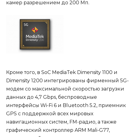
камер разрешением до 200 Мп.
Кроме того, в SoC MediaTek Dimensity 1100 и
Dimensity 1200 интегрированы фирменный 5G-
модем со максимальной скоростью загрузки
данных до 4,7 Gbps, беспроводные
интерфейсы Wi-Fi 6 и Bluetooth 5.2, приемник
GPS с поддержкой всех мировых
навигационных систем, FM-радио, а также
графический контроллер ARM Mali-G77,