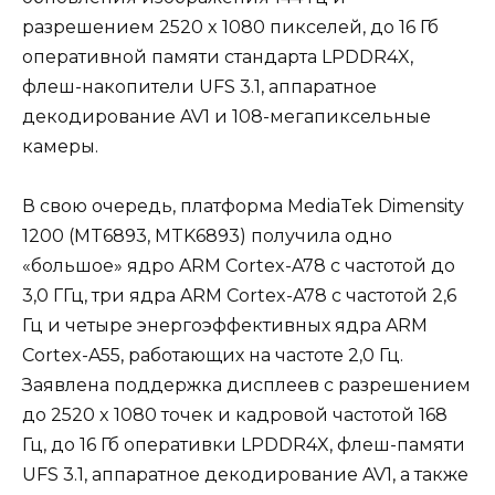
разрешением 2520 x 1080 пикселей, до 16 Гб
оперативной памяти стандарта LPDDR4X,
флеш-накопители UFS 3.1, аппаратное
декодирование AV1 и 108-мегапиксельные
камеры.
В свою очередь, платформа MediaTek Dimensity
1200 (MT6893, MTK6893) получила одно
«большое» ядро ARM Cortex-A78 с частотой до
3,0 ГГц, три ядра ARM Cortex-A78 с частотой 2,6
Гц и четыре энергоэффективных ядра ARM
Cortex-A55, работающих на частоте 2,0 Гц.
Заявлена поддержка дисплеев с разрешением
до 2520 x 1080 точек и кадровой частотой 168
Гц, до 16 Гб оперативки LPDDR4X, флеш-памяти
UFS 3.1, аппаратное декодирование AV1, а также