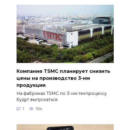
Компания TSMC планирует снизить
цены на производство 3-нм
продукции
На фабриках TSMC по 3-нм техпроцессу
будут выпускаться
1
104