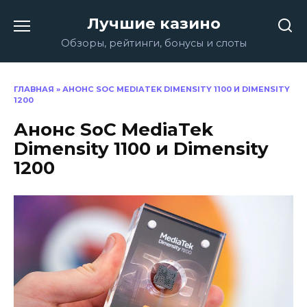
Перейти
Лучшие казино
к
содержанию
Обзоры, рейтинги, бонусы и слоты
ГЛАВНАЯ
»
АНОНС SOC MEDIATEK DIMENSITY 1100 И DIMENSITY
1200
Анонс SoC MediaTek
Dimensity 1100 и Dimensity
1200