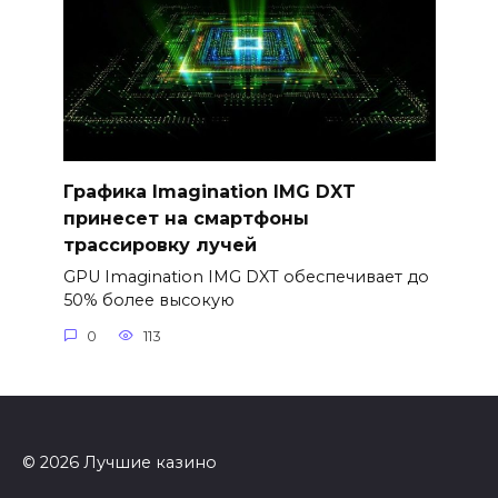
Графика Imagination IMG DXT
принесет на смартфоны
трассировку лучей
GPU Imagination IMG DXT обеспечивает до
50% более высокую
0
113
© 2026 Лучшие казино