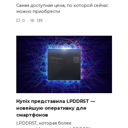
Самая доступная цена, по которой сейчас
можно приобрести
0
139
Hynix представила LPDDR5T —
новейшую оперативку для
смартфонов
LPDDR5T, которая более