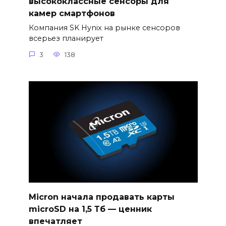
высококлассные сенсоры для
камер смартфонов
Компания SK Hynix на рынке сенсоров
всерьез планирует
3
138
Micron начала продавать карты
microSD на 1,5 Тб — ценник
впечатляет