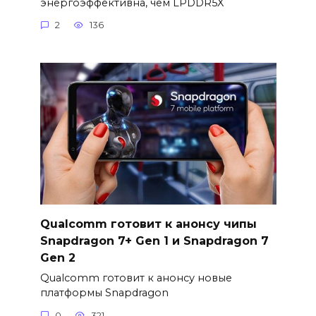
энергоэффективна, чем LPDDR5X
2
136
Qualcomm готовит к анонсу чипы
Snapdragon 7+ Gen 1 и Snapdragon 7
Gen 2
Qualcomm готовит к анонсу новые
платформы Snapdragon
0
321