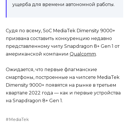
ущерба для времени автономной работы.
Судя по всему, SoC MediaTek Dimensity 9000+
призвана составить конкуренцию недавно
представленному чипу Snapdragon 8+ Gen 1 от
американской компании
Qualcomm
.
Ожидается, что первые флагманские
смартфоны, построенные на чипсете MediaTek
Dimensity 9000+ появятся на рынке в третьем
квартале 2022 года — как и первые устройства
на Snapdragon 8+ Gen 1.
MediaTek