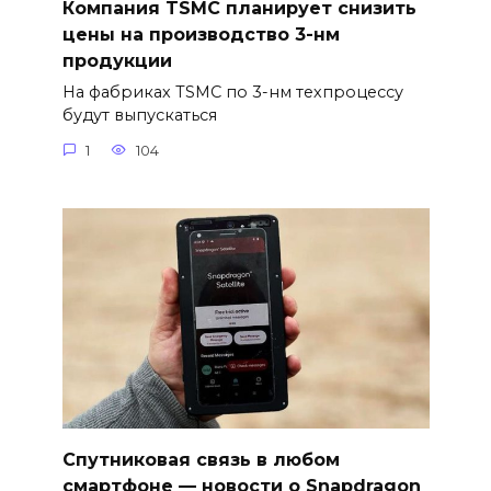
Компания TSMC планирует снизить
цены на производство 3-нм
продукции
На фабриках TSMC по 3-нм техпроцессу
будут выпускаться
1
104
Спутниковая связь в любом
смартфоне — новости о Snapdragon