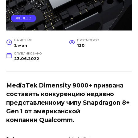
ЖЕЛЕЗО
НА ЧТЕНИЕ
ПРОСМОТРОВ
2 мин
130
ОПУБЛИКОВАНО
23.06.2022
MediaTek Dimensity 9000+ призвана
составить конкуренцию недавно
представленному чипу Snapdragon 8+
Gen 1 от американской
компании Qualcomm.