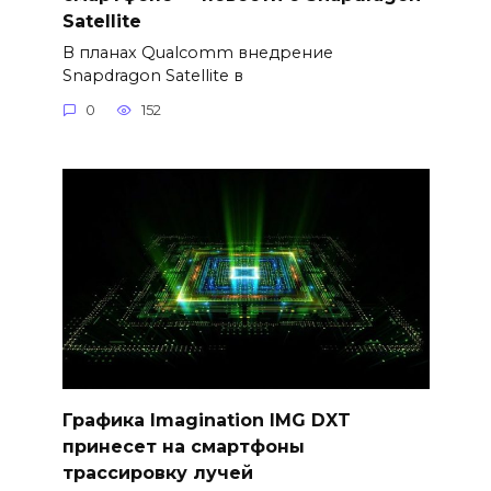
Satellite
В планах Qualcomm внедрение
Snapdragon Satellite в
0
152
Графика Imagination IMG DXT
принесет на смартфоны
трассировку лучей