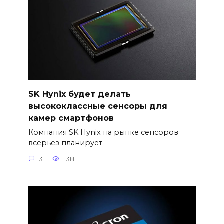
SK Hynix будет делать
высококлассные сенсоры для
камер смартфонов
Компания SK Hynix на рынке сенсоров
всерьез планирует
3
138