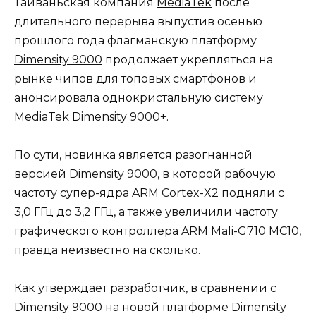
Тайваньская компания
MediaTek
после
длительного перерыва выпустив осенью
прошлого года флагманскую платформу
Dimensity 9000
продолжает укрепляться на
рынке чипов для топовых смартфонов и
анонсировала однокристальную систему
MediaTek Dimensity 9000+.
По сути, новинка является разогнанной
версией Dimensity 9000, в которой рабочую
частоту супер-ядра ARM Cortex-X2 подняли с
3,0 ГГц до 3,2 ГГц, а также увеличили частоту
графического контроллера ARM Mali-G710 MC10,
правда неизвестно на сколько.
Как утверждает разработчик, в сравнении с
Dimensity 9000 на новой платформе Dimensity