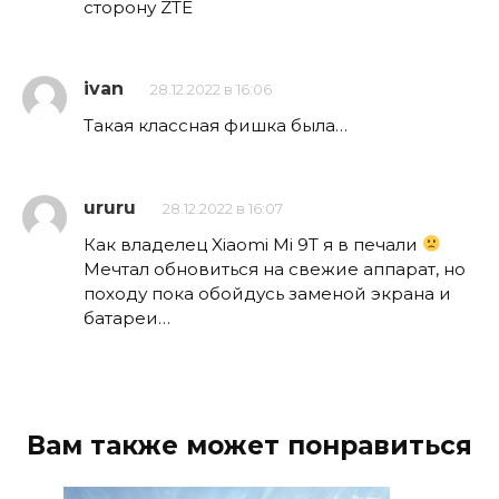
сторону ZTE
ivan
28.12.2022 в 16:06
Такая классная фишка была…
ururu
28.12.2022 в 16:07
Как владелец Xiaomi Mi 9T я в печали
Мечтал обновиться на свежие аппарат, но
походу пока обойдусь заменой экрана и
батареи…
Вам также может понравиться