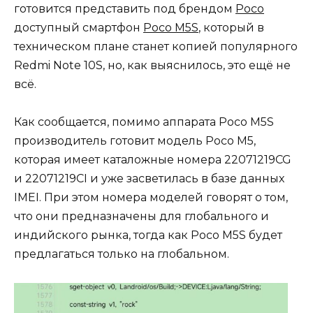
готовится представить под брендом
Poco
доступный смартфон
Poco M5S
, который в
техническом плане станет копией популярного
Redmi Note 10S, но, как выяснилось, это ещё не
всё.
Как сообщается, помимо аппарата Poco M5S
производитель готовит модель Poco M5,
которая имеет каталожные номера 22071219CG
и 22071219CI и уже засветилась в базе данных
IMEI. При этом номера моделей говорят о том,
что они предназначены для глобального и
индийского рынка, тогда как Poco M5S будет
предлагаться только на глобальном.