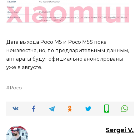
Дата выхода Poco M5 и Poco M5S пока
неизвестна, но, по предварительным данным,
аппараты будут официально анонсированы
уже в августе.
Poco
Sergei V.