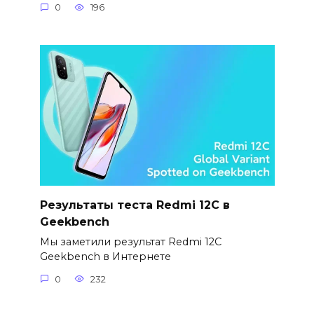
0
196
Результаты теста Redmi 12C в
Geekbench
Мы заметили результат Redmi 12C
Geekbench в Интернете
0
232