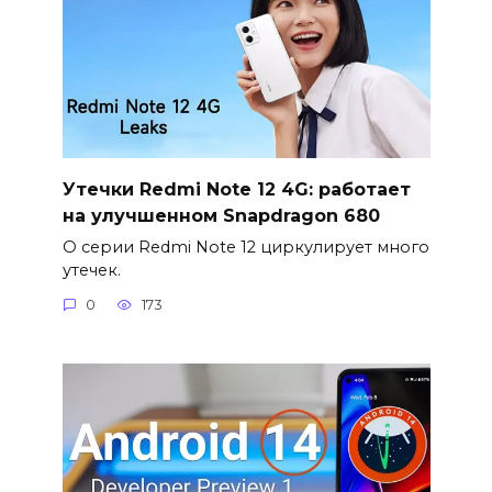
Утечки Redmi Note 12 4G: работает
на улучшенном Snapdragon 680
О серии Redmi Note 12 циркулирует много
утечек.
0
173