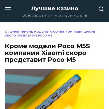
Перейти
Лучшие казино
к
содержанию
Обзоры, рейтинги, бонусы и слоты
ГЛАВНАЯ
»
КРОМЕ МОДЕЛИ POCO M5S КОМПАНИЯ XIAOMI
СКОРО ПРЕДСТАВИТ POCO M5
Кроме модели Poco M5S
компания Xiaomi скоро
представит Poco M5