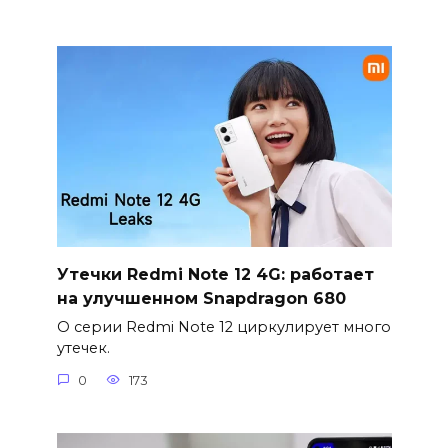
Утечки Redmi Note 12 4G: работает
на улучшенном Snapdragon 680
О серии Redmi Note 12 циркулирует много
утечек.
0
173