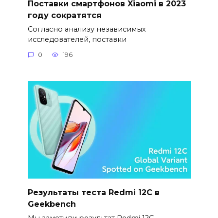
Поставки смартфонов Xiaomi в 2023
году сократятся
Согласно анализу независимых
исследователей, поставки
0
196
Результаты теста Redmi 12C в
Geekbench
Мы заметили результат Redmi 12C