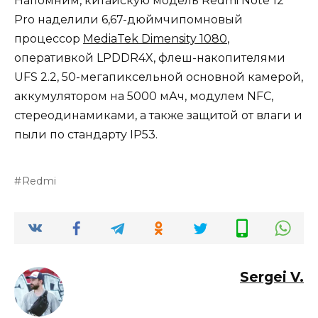
Напомним, китайскую модель Redmi Note 12
Pro наделили 6,67-дюймчипомновый
процессор
MediaTek Dimensity 1080
,
оперативкой LPDDR4X, флеш-накопителями
UFS 2.2, 50-мегапиксельной основной камерой,
аккумулятором на 5000 мАч, модулем NFC,
стереодинамиками, а также защитой от влаги и
пыли по стандарту IP53.
Redmi
Sergei V.