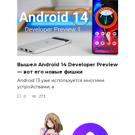
Вышел Android 14 Developer Preview
— вот его новые фишки
Android 13 уже используется многими
устройствами, а
0
273