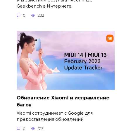
Geekbench в Интернете
0
232
Обновление Xiaomi и исправление
багов
Xiaomi сотрудничает с Google для
предоставления обновлений
0
313