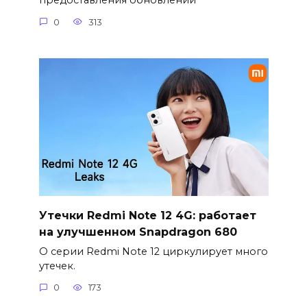
предоставления обновлений
0
313
Утечки Redmi Note 12 4G: работает
на улучшенном Snapdragon 680
О серии Redmi Note 12 циркулирует много
утечек.
0
173