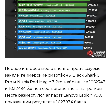
Первое и второе места вполне предсказуемо
заняли геймерские смартфоны Black Shark 5
Pro и Nubia Red Magic 7 Pro, набравшие 1062747
и 1032494 баллов соответственно, а на третьем
месте разместился аппарат Lenovo Legion Y90,
показавший результат в 1023934 балла.