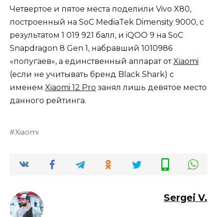
Четвертое и пятое места поделили Vivo X80,
построенный на SoC MediaTek Dimensity 9000, с
результатом 1 019 921 балл, и iQOO 9 на SoC
Snapdragon 8 Gen 1, набравший 1010986
«попугаев», а единственный аппарат от
Xiaomi
(если не учитывать бренд Black Shark) с
именем
Xiaomi 12 Pro
занял лишь девятое место
данного рейтинга.
Xiaomi
Sergei V.