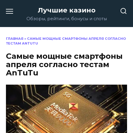
Перейти
Лучшие казино
к
содержанию
Обзоры, рейтинги, бонусы и слоты
ГЛАВНАЯ
»
САМЫЕ МОЩНЫЕ СМАРТФОНЫ АПРЕЛЯ СОГЛАСНО
ТЕСТАМ ANTUTU
Самые мощные смартфоны
апреля согласно тестам
AnTuTu