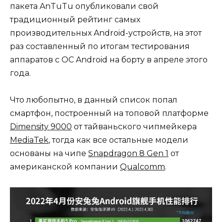
пакета AnTuTu опубликовали свой
традиционный рейтинг самых
производительных Android-устройств, на этот
раз составленный по итогам тестирования
аппаратов с ОС Android на борту в апреле этого
года.
Что любопытно, в данный список попал
смартфон, построенный на топовой платформе
Dimensity 9000
от тайваньского чипмейкера
MediaTek
, тогда как все остальные модели
основаны на чипе
Snapdragon 8 Gen 1
от
американской компании
Qualcomm
.