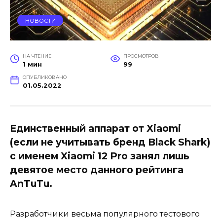
НОВОСТИ
НА ЧТЕНИЕ
ПРОСМОТРОВ
1 мин
99
ОПУБЛИКОВАНО
01.05.2022
Единственный аппарат от Xiaomi
(если не учитывать бренд Black Shark)
с именем Xiaomi 12 Pro занял лишь
девятое место данного рейтинга
AnTuTu.
Разработчики весьма популярного тестового