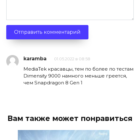
karamba
01.05.2022 в 08:58
MediaTek красавцы, тем по более по тестам
Dimensity 9000 намного меньше греется,
чем Snapdragon 8 Gen 1
Вам также может понравиться