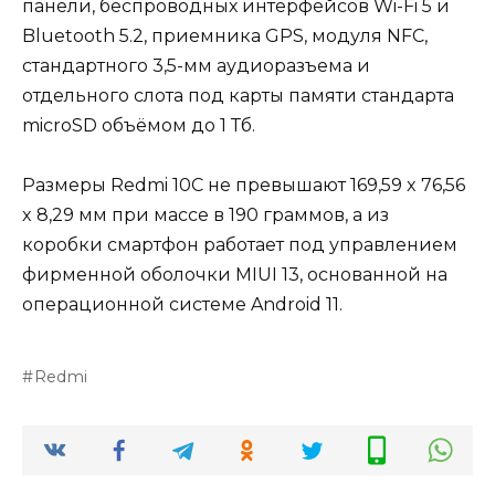
панели, беспроводных интерфейсов Wi-Fi 5 и
Bluetooth 5.2, приемника GPS, модуля NFC,
стандартного 3,5-мм аудиоразъема и
отдельного слота под карты памяти стандарта
microSD объёмом до 1 Тб.
Размеры Redmi 10C не превышают 169,59 x 76,56
x 8,29 мм при массе в 190 граммов, а из
коробки смартфон работает под управлением
фирменной оболочки MIUI 13, основанной на
операционной системе Android 11.
Redmi