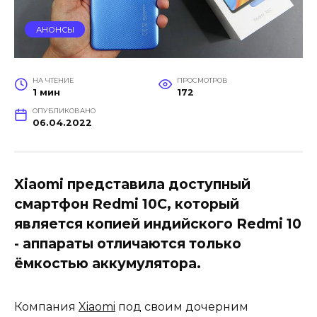
АНОНСЫ
НА ЧТЕНИЕ
ПРОСМОТРОВ
1 мин
172
ОПУБЛИКОВАНО
06.04.2022
Xiaomi представила доступный
смартфон Redmi 10C, который
является копией индийского Redmi 10
- аппараты отличаются только
ёмкостью аккумулятора.
Компания
Xiaomi
под своим дочерним