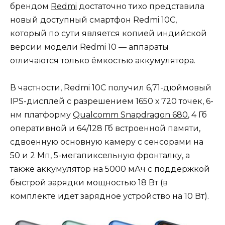
брендом
Redmi
достаточно тихо представила
новый доступный смартфон Redmi 10C,
который по сути является копией индийской
версии модели Redmi 10 — аппараты
отличаются только ёмкостью аккумулятора.
В частности, Redmi 10C получил 6,71-дюймовый
IPS-дисплей с разрешением 1650 х 720 точек, 6-
нм платформу
Qualcomm Snapdragon 680
, 4 Гб
оперативной и 64/128 Гб встроенной памяти,
сдвоенную основную камеру с сенсорами на
50 и 2 Мп, 5-мегапиксельную фронталку, а
также аккумулятор на 5000 мАч с поддержкой
быстрой зарядки мощностью 18 Вт (в
комплекте идет зарядное устройство на 10 Вт).