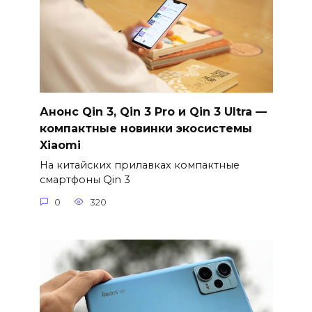
Анонс Qin 3, Qin 3 Pro и Qin 3 Ultra —
компактные новинки экосистемы
Xiaomi
На китайских прилавках компактные
смартфоны Qin 3
0
320