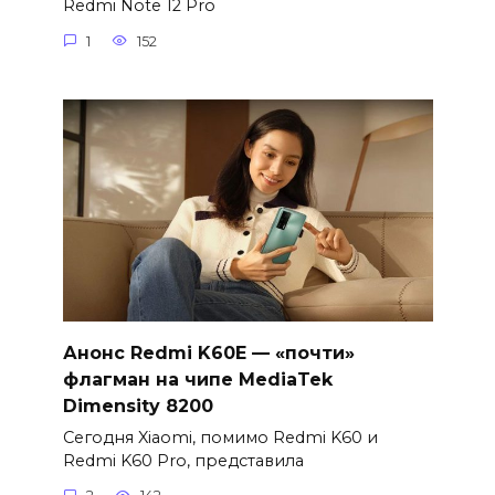
Redmi Note 12 Pro
1
152
Анонс Redmi K60E — «почти»
флагман на чипе MediaTek
Dimensity 8200
Сегодня Xiaomi, помимо Redmi K60 и
Redmi K60 Pro, представила