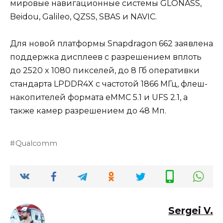
мировые навигационные системы GLONASS,
Beidou, Galileo, QZSS, SBAS и NAVIC.
Для новой платформы Snapdragon 662 заявлена
поддержка дисплеев с разрешением вплоть
до 2520 x 1080 пикселей, до 8 Гб оперативки
стандарта LPDDR4X с частотой 1866 МГц, флеш-
накопителей формата eMMC 5.1 и UFS 2.1, а
также камер разрешением до 48 Мп.
Qualcomm
Sergei V.