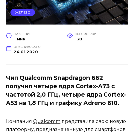
ЖЕЛЕЗО
НА ЧТЕНИЕ
ПРОСМОТРОВ
1 мин
138
ОПУБЛИКОВАНО
24.01.2020
Чип Qualcomm Snapdragon 662
получил четыре ядра Cortex-A73 с
частотой 2,0 ГГц, четыре ядра Cortex-
A53 на 1,8 ГГц и графику Adreno 610.
Компания
Qualcomm
представила свою новую
платформу, предназначенную для смартфонов