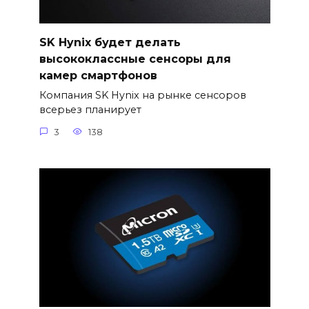
SK Hynix будет делать
высококлассные сенсоры для
камер смартфонов
Компания SK Hynix на рынке сенсоров
всерьез планирует
3
138