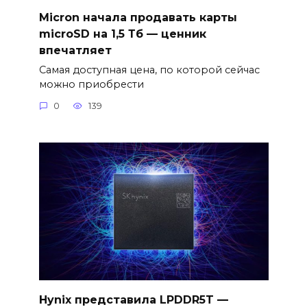
Micron начала продавать карты
microSD на 1,5 Тб — ценник
впечатляет
Самая доступная цена, по которой сейчас
можно приобрести
0
139
Hynix представила LPDDR5T —