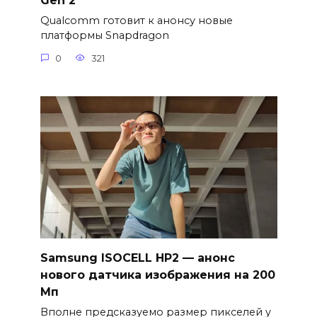
Gen 2
Qualcomm готовит к анонсу новые
платформы Snapdragon
0
321
Samsung ISOCELL HP2 — анонс
нового датчика изображения на 200
Мп
Вполне предсказуемо размер пикселей у