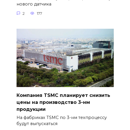
нового датчика
2
177
Компания TSMC планирует снизить
цены на производство 3-нм
продукции
На фабриках TSMC по 3-нм техпроцессу
будут выпускаться