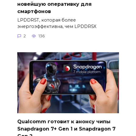
новейшую оперативку для
смартфонов
LPDDR5T, которая более
энергоэффективна, чем LPDDR5X
2
136
Qualcomm готовит к анонсу чипы
Snapdragon 7+ Gen 1 и Snapdragon 7