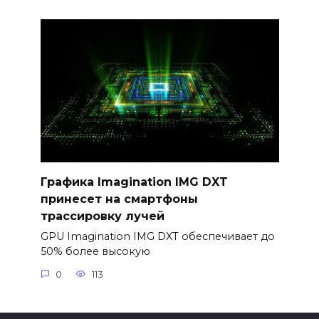
Графика Imagination IMG DXT
принесет на смартфоны
трассировку лучей
GPU Imagination IMG DXT обеспечивает до
50% более высокую
0
113