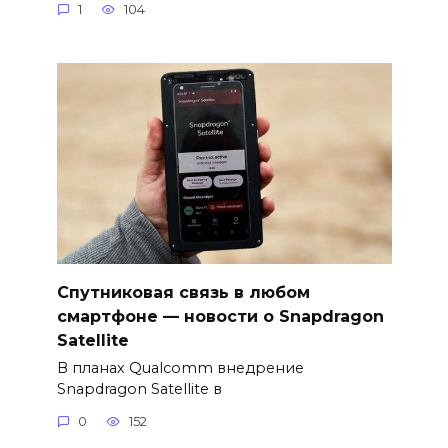
1
104
Спутниковая связь в любом
смартфоне — новости о Snapdragon
Satellite
В планах Qualcomm внедрение
Snapdragon Satellite в
0
152