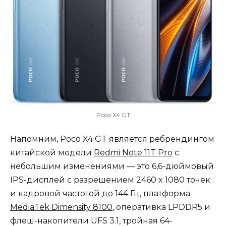
Poco X4 GT
Напомним, Poco X4 GT является ребрендингом
китайской модели
Redmi Note 11T Pro
с
небольшим изменениями — это 6,6-дюймовый
IPS-дисплей с разрешением 2460 x 1080 точек
и кадровой частотой до 144 Гц, платформа
MediaTek Dimensity 8100
, оперативка LPDDR5 и
флеш-накопители UFS 3.1, тройная 64-