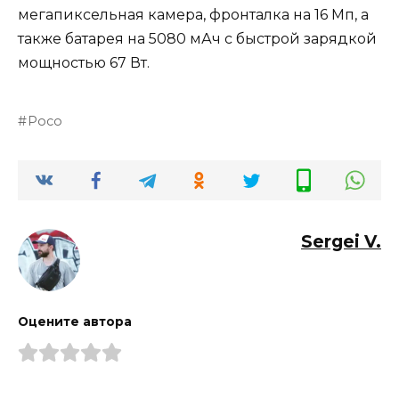
мегапиксельная камера, фронталка на 16 Мп, а
также батарея на 5080 мАч с быстрой зарядкой
мощностью 67 Вт.
Poco
Sergei V.
Оцените автора