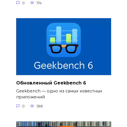
0
174
Обновленный Geekbench 6
Geekbench — одно из самых известных
приложений
0
188