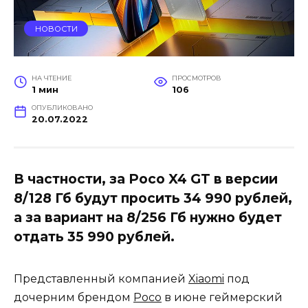
НОВОСТИ
НА ЧТЕНИЕ
ПРОСМОТРОВ
1 мин
106
ОПУБЛИКОВАНО
20.07.2022
В частности, за Poco X4 GT в версии
8/128 Гб будут просить 34 990 рублей,
а за вариант на 8/256 Гб нужно будет
отдать 35 990 рублей.
Представленный компанией
Xiaomi
под
дочерним брендом
Poco
в июне геймерский