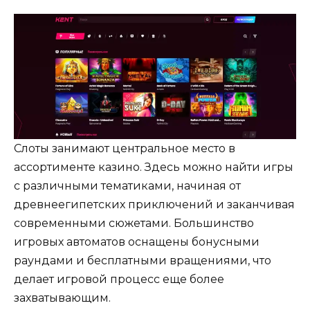
Слоты занимают центральное место в
ассортименте казино. Здесь можно найти игры
с различными тематиками, начиная от
древнеегипетских приключений и заканчивая
современными сюжетами. Большинство
игровых автоматов оснащены бонусными
раундами и бесплатными вращениями, что
делает игровой процесс еще более
захватывающим.