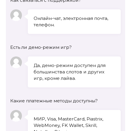
Как связаться с поддержкой?
Онлайн-чат, электронная почта,
телефон.
Есть ли демо-режим игр?
Да, демо-режим доступен для
большинства слотов и других
игр, кроме лайва.
Какие платежные методы доступны?
МИР, Visa, MasterCard, Piastrix,
WebMoney, FK Wallet, Skrill,