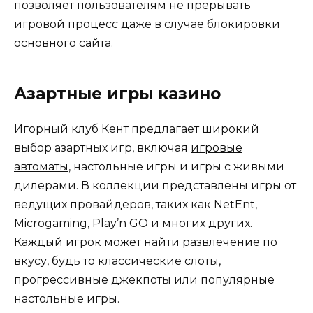
позволяет пользователям не прерывать
игровой процесс даже в случае блокировки
основного сайта.
Азартные игры казино
Игорный клуб Кент предлагает широкий
выбор азартных игр, включая
игровые
автоматы
, настольные игры и игры с живыми
дилерами. В коллекции представлены игры от
ведущих провайдеров, таких как NetEnt,
Microgaming, Play’n GO и многих других.
Каждый игрок может найти развлечение по
вкусу, будь то классические слоты,
прогрессивные джекпоты или популярные
настольные игры.