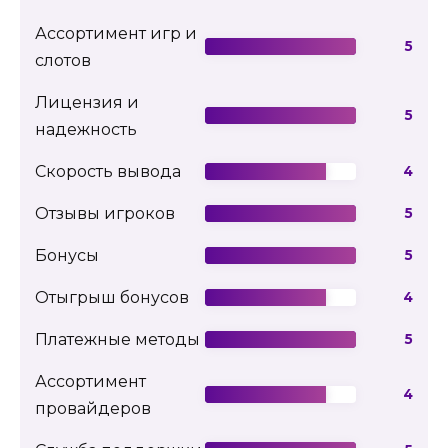
Ассортимент игр и
5
слотов
Лицензия и
5
надежность
Скорость вывода
4
Отзывы игроков
5
Бонусы
5
Отыгрыш бонусов
4
Платежные методы
5
Ассортимент
4
провайдеров