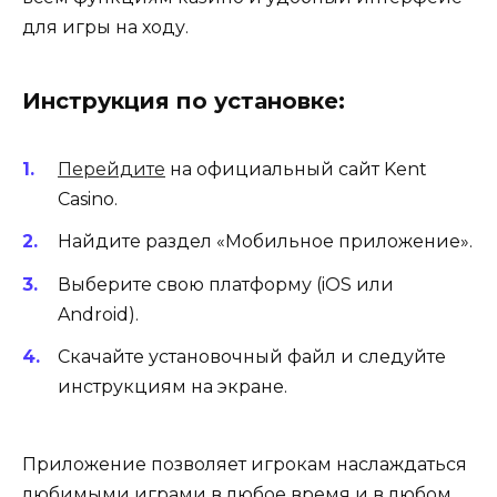
для игры на ходу.
Инструкция по установке:
Перейдите
на официальный сайт Kent
Casino.
Найдите раздел «Мобильное приложение».
Выберите свою платформу (iOS или
Android).
Скачайте установочный файл и следуйте
инструкциям на экране.
Приложение позволяет игрокам наслаждаться
любимыми играми в любое время и в любом