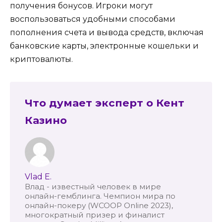
получения бонусов. Игроки могут
воспользоваться удобными способами
пополнения счета и вывода средств, включая
банковские карты, электронные кошельки и
криптовалюты.
Что думает эксперт о Кент
Казино
Vlad E.
Влад - известный человек в мире
онлайн-гемблинга. Чемпион мира по
онлайн-покеру (WCOOP Online 2023),
многократный призер и финалист