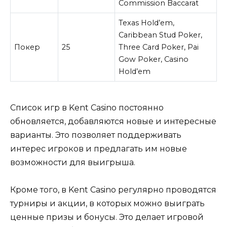
Commission Baccarat
Texas Hold’em,
Caribbean Stud Poker,
Покер
25
Three Card Poker, Pai
Gow Poker, Casino
Hold’em
Список игр в Kent Casino постоянно
обновляется, добавляются новые и интересные
варианты. Это позволяет поддерживать
интерес игроков и предлагать им новые
возможности для выигрыша.
Кроме того, в Kent Casino регулярно проводятся
турниры и акции, в которых можно выиграть
ценные призы и бонусы. Это делает игровой