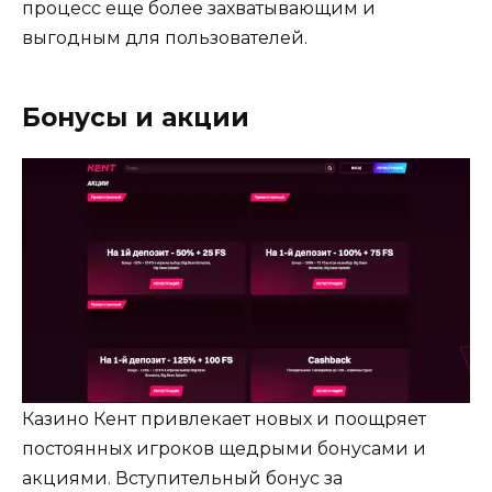
процесс еще более захватывающим и
выгодным для пользователей.
Бонусы и акции
Казино Кент привлекает новых и поощряет
постоянных игроков щедрыми бонусами и
акциями. Вступительный бонус за