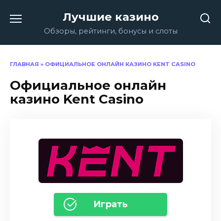
Перейти
Лучшие казино
к
содержанию
Обзоры, рейтинги, бонусы и слоты
ГЛАВНАЯ
»
ОФИЦИАЛЬНОЕ ОНЛАЙН КАЗИНО KENT CASINO
Официальное онлайн
казино Kent Casino
Играть