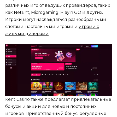
различных игр от ведущих провайдеров, таких
как NetEnt, Microgaming, Play’n GO и других.
Игроки могут наслаждаться разнообразными
слотами, настольными играми и
играми с
живыми дилерами
.
Kent Casino также предлагает привлекательные
бонусы и акции для новых и постоянных
игроков. Приветственный бонус, регулярные