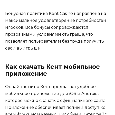
Бонусная политика Kent Casino направлена на
максимальное удовлетворение потребностей
игроков. Все бонусы сопровождаются
прозрачными условиями отыгрыша, что
позволяет пользователям без труда получить
свои выигрыши.
Как скачать Кент мобильное
приложение
Онлайн-казино Кент предлагает удобное
мобильное приложение для iOS и Android,
которое можно скачать с официального сайта.
Приложение обеспечивает полный доступ ко
всем функциям казино и удобный интерфейс