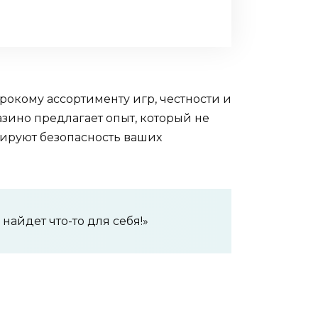
окому ассортименту игр, честности и
азино предлагает опыт, который не
тируют безопасность ваших
найдет что-то для себя!»