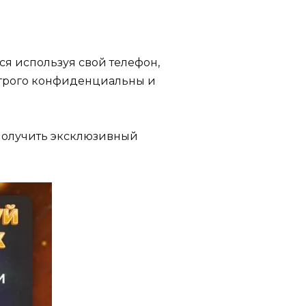
ся используя свой телефон,
 строго конфиденциальны и
 получить эксклюзивный