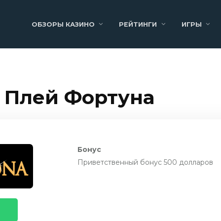
ОБЗОРЫ КАЗИНО
РЕЙТИНГИ
ИГРЫ
 Плей Фортуна
Бонус
Приветственный бонус 500 долларов