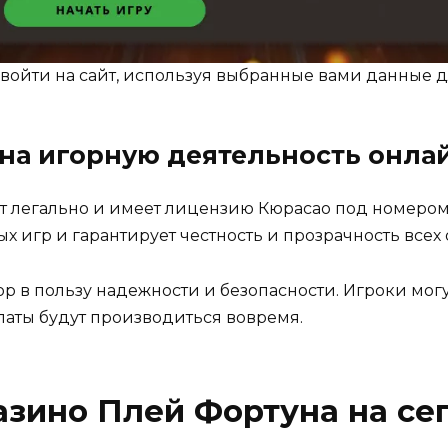
войти на сайт, используя выбранные вами данные для
 на игорную деятельность онла
т легально и имеет лицензию Кюрасао под номером 1
х игр и гарантирует честность и прозрачность всех
р в пользу надежности и безопасности. Игроки могу
ыплаты будут производиться вовремя.
азино Плей Фортуна на се