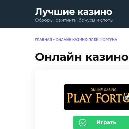
Перейти
Лучшие казино
к
содержанию
Обзоры, рейтинги, бонусы и слоты
ГЛАВНАЯ
»
ОНЛАЙН КАЗИНО ПЛЕЙ ФОРТУНА
Онлайн казино
Играть