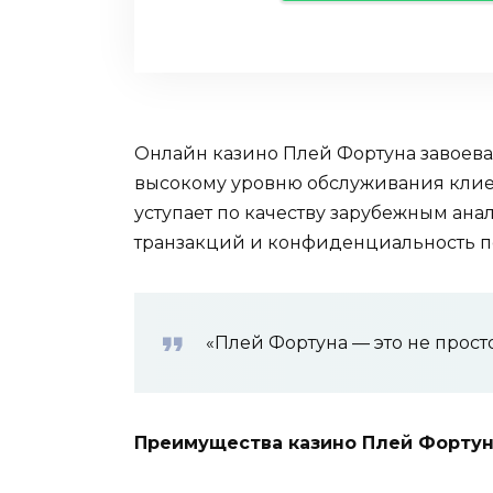
Онлайн казино Плей Фортуна завоева
высокому уровню обслуживания клиент
уступает по качеству зарубежным ан
транзакций и конфиденциальность п
«Плей Фортуна — это не просто
Преимущества казино Плей Форту