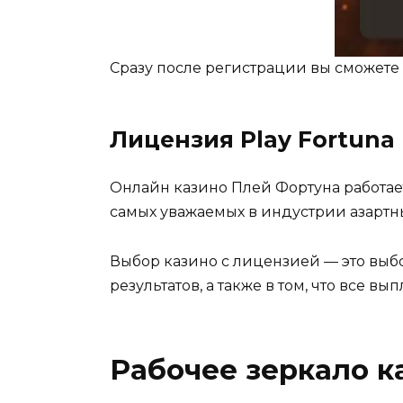
Сразу после регистрации вы сможете 
Лицензия Play Fortuna
Онлайн казино Плей Фортуна работае
самых уважаемых в индустрии азартны
Выбор казино с лицензией — это выбо
результатов, а также в том, что все в
Рабочее зеркало к