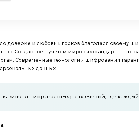
ло доверие и любовь игроков благодаря своему шир
ов. Созданное с учетом мировых стандартов, это к
алогам. Современные технологии шифрования гаран
ерсональных данных.
 казино, это мир азартных развлечений, где каждый 
на
: