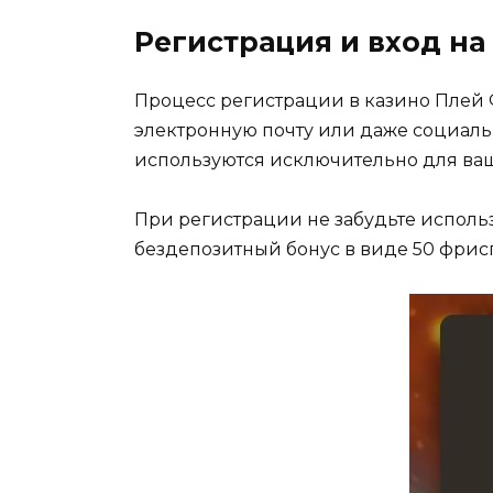
Регистрация и вход на
Процесс регистрации в казино Плей Ф
электронную почту или даже социаль
используются исключительно для ваш
При регистрации не забудьте исполь
бездепозитный бонус в виде 50 фрисп